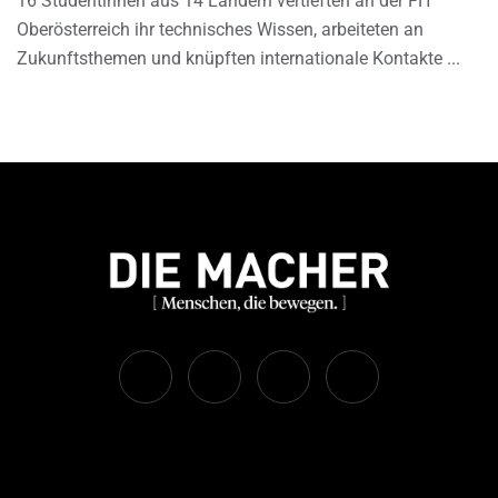
16 Studentinnen aus 14 Ländern vertieften an der FH
Oberösterreich ihr technisches Wissen, arbeiteten an
Zukunftsthemen und knüpften internationale Kontakte