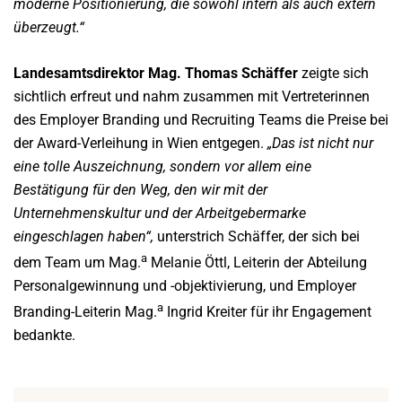
moderne Positionierung, die sowohl intern als auch extern
überzeugt.“
Landesamtsdirektor Mag. Thomas Schäffer
zeigte sich
sichtlich erfreut und nahm zusammen mit Vertreterinnen
des Employer Branding und Recruiting Teams die Preise bei
der Award-Verleihung in Wien entgegen.
„Das ist nicht nur
eine tolle Auszeichnung, sondern vor allem eine
Bestätigung für den Weg, den wir mit der
Unternehmenskultur und der Arbeitgebermarke
eingeschlagen haben“,
unterstrich Schäffer, der sich bei
a
dem Team um Mag.
Melanie Öttl, Leiterin der Abteilung
Personalgewinnung und -objektivierung, und Employer
a
Branding-Leiterin Mag.
Ingrid Kreiter für ihr Engagement
bedankte.