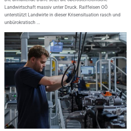
Landwirtschaft massiv unter Druck. Raiffeisen OÖ
unterstützt Landwirte in dieser Krisensituation rasch und
unbürokratisch