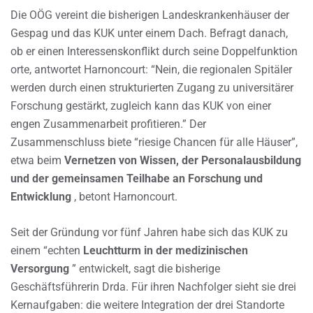
Die OÖG vereint die bisherigen Landeskrankenhäuser der
Gespag und das KUK unter einem Dach. Befragt danach,
ob er einen Interessenskonflikt durch seine Doppelfunktion
orte, antwortet Harnoncourt: “Nein, die regionalen Spitäler
werden durch einen strukturierten Zugang zu universitärer
Forschung gestärkt, zugleich kann das KUK von einer
engen Zusammenarbeit profitieren.” Der
Zusammenschluss biete “riesige Chancen für alle Häuser”,
etwa beim
Vernetzen von Wissen, der Personalausbildung
und der gemeinsamen Teilhabe an Forschung und
Entwicklung
, betont Harnoncourt.
Seit der Gründung vor fünf Jahren habe sich das KUK zu
einem “echten
Leuchtturm in der medizinischen
Versorgung
” entwickelt, sagt die bisherige
Geschäftsführerin Drda. Für ihren Nachfolger sieht sie drei
Kernaufgaben: die weitere Integration der drei Standorte