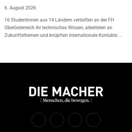
6. August 2026
16 Studentinnen aus 14 Ländern vertieften an der FH
Oberösterreich ihr technisches Wissen, arbeiteten an
Zukunftsthemen und knüpften internationale Kontakte