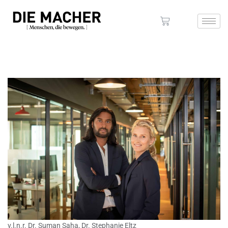
v.l.n.r. Dr. Suman Saha, Dr. Stephanie Eltz