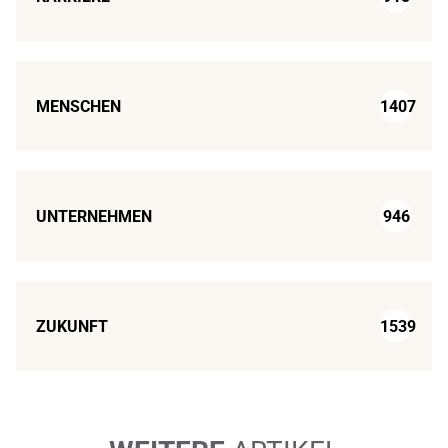
MENSCHEN
1407
UNTERNEHMEN
946
ZUKUNFT
1539