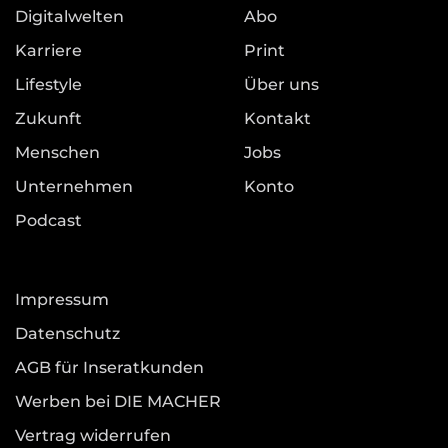
Digitalwelten
Abo
Karriere
Print
Lifestyle
Über uns
Zukunft
Kontakt
Menschen
Jobs
Unternehmen
Konto
Podcast
Impressum
Datenschutz
AGB für Inseratkunden
Werben bei DIE MACHER
Vertrag widerrufen