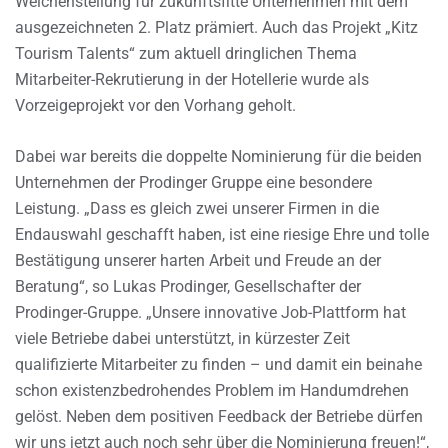
Weichenstellung für zukunftsfitte Unternehmen mit dem
ausgezeichneten 2. Platz prämiert. Auch das Projekt „Kitz
Tourism Talents“ zum aktuell dringlichen Thema
Mitarbeiter-Rekrutierung in der Hotellerie wurde als
Vorzeigeprojekt vor den Vorhang geholt.
Dabei war bereits die doppelte Nominierung für die beiden
Unternehmen der Prodinger Gruppe eine besondere
Leistung. „Dass es gleich zwei unserer Firmen in die
Endauswahl geschafft haben, ist eine riesige Ehre und tolle
Bestätigung unserer harten Arbeit und Freude an der
Beratung“, so Lukas Prodinger, Gesellschafter der
Prodinger-Gruppe. „Unsere innovative Job-Plattform hat
viele Betriebe dabei unterstützt, in kürzester Zeit
qualifizierte Mitarbeiter zu finden – und damit ein beinahe
schon existenzbedrohendes Problem im Handumdrehen
gelöst. Neben dem positiven Feedback der Betriebe dürfen
wir uns jetzt auch noch sehr über die Nominierung freuen!“,