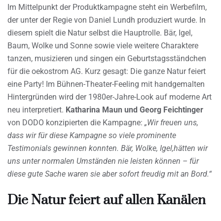
Im Mittelpunkt der Produktkampagne steht ein Werbefilm,
der unter der Regie von Daniel Lundh produziert wurde. In
diesem spielt die Natur selbst die Hauptrolle. Bär, Igel,
Baum, Wolke und Sonne sowie viele weitere Charaktere
tanzen, musizieren und singen ein Geburtstagsständchen
für die oekostrom AG. Kurz gesagt: Die ganze Natur feiert
eine Party! Im Bühnen-Theater-Feeling mit handgemalten
Hintergründen wird der 1980er-Jahre-Look auf moderne Art
neu interpretiert.
Katharina Maun und Georg Feichtinger
von DODO konzipierten die Kampagne:
„Wir freuen uns,
dass wir für diese Kampagne so viele prominente
Testimonials gewinnen konnten. Bär, Wolke, Igel,hätten wir
uns unter normalen Umständen nie leisten können – für
diese gute Sache waren sie aber sofort freudig mit an Bord.“
Die Natur feiert auf allen Kanälen