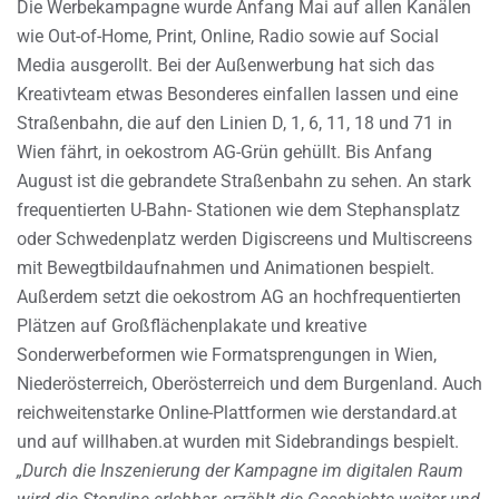
Die Werbekampagne wurde Anfang Mai auf allen Kanälen
wie Out-of-Home, Print, Online, Radio sowie auf Social
Media ausgerollt. Bei der Außenwerbung hat sich das
Kreativteam etwas Besonderes einfallen lassen und eine
Straßenbahn, die auf den Linien D, 1, 6, 11, 18 und 71 in
Wien fährt, in oekostrom AG-Grün gehüllt. Bis Anfang
August ist die gebrandete Straßenbahn zu sehen. An stark
frequentierten U-Bahn- Stationen wie dem Stephansplatz
oder Schwedenplatz werden Digiscreens und Multiscreens
mit Bewegtbildaufnahmen und Animationen bespielt.
Außerdem setzt die oekostrom AG an hochfrequentierten
Plätzen auf Großflächenplakate und kreative
Sonderwerbeformen wie Formatsprengungen in Wien,
Niederösterreich, Oberösterreich und dem Burgenland. Auch
reichweitenstarke Online-Plattformen wie derstandard.at
und auf willhaben.at wurden mit Sidebrandings bespielt.
„Durch die Inszenierung der Kampagne im digitalen Raum