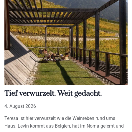
Tief verwurzelt. Weit gedacht.
4. August 2026
Teresa ist hier verwurzelt wie die Weinreben rund ums
Haus. Levin kommt aus Belgien, hat im Noma gelernt und