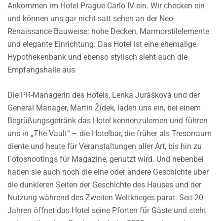
Ankommen im Hotel Prague Carlo IV ein. Wir checken ein
und können uns gar nicht satt sehen an der Neo-
Renaissance Bauweise: hohe Decken, Marmorstilelemente
und elegante Einrichtung. Das Hotel ist eine ehemalige
Hypothekenbank und ebenso stylisch sieht auch die
Empfangshalle aus.
Die PR-Managerin des Hotels, Lenka Jurášková und der
General Manager, Martin Žídek, laden uns ein, bei einem
Begrüßungsgetränk das Hotel kennenzulernen und führen
uns in „The Vault“ – die Hotelbar, die früher als Tresorraum
diente und heute für Veranstaltungen aller Art, bis hin zu
Fotoshootings für Magazine, genutzt wird. Und nebenbei
haben sie auch noch die eine oder andere Geschichte über
die dunkleren Seiten der Geschichte des Hauses und der
Nutzung während des Zweiten Weltkrieges parat. Seit 20
Jahren öffnet das Hotel seine Pforten für Gäste und steht