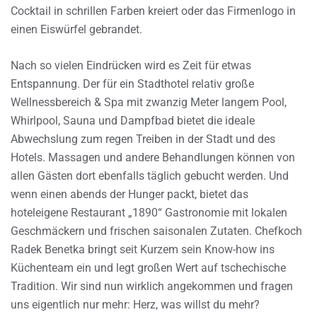
Cocktail in schrillen Farben kreiert oder das Firmenlogo in
einen Eiswürfel gebrandet.
Nach so vielen Eindrücken wird es Zeit für etwas
Entspannung. Der für ein Stadthotel relativ große
Wellnessbereich & Spa mit zwanzig Meter langem Pool,
Whirlpool, Sauna und Dampfbad bietet die ideale
Abwechslung zum regen Treiben in der Stadt und des
Hotels. Massagen und andere Behandlungen können von
allen Gästen dort ebenfalls täglich gebucht werden. Und
wenn einen abends der Hunger packt, bietet das
hoteleigene Restaurant „1890“ Gastronomie mit lokalen
Geschmäckern und frischen saisonalen Zutaten. Chefkoch
Radek Benetka bringt seit Kurzem sein Know-how ins
Küchenteam ein und legt großen Wert auf tschechische
Tradition. Wir sind nun wirklich angekommen und fragen
uns eigentlich nur mehr: Herz, was willst du mehr?