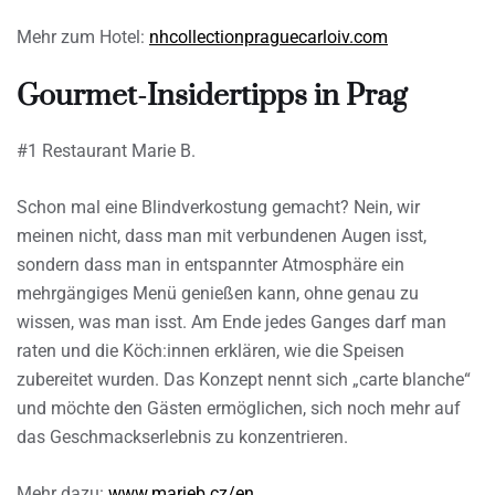
Mehr zum Hotel:
nhcollectionpraguecarloiv.com
Gourmet-Insidertipps in Prag
#1 Restaurant Marie B.
Schon mal eine Blindverkostung gemacht? Nein, wir
meinen nicht, dass man mit verbundenen Augen isst,
sondern dass man in entspannter Atmosphäre ein
mehrgängiges Menü genießen kann, ohne genau zu
wissen, was man isst. Am Ende jedes Ganges darf man
raten und die Köch:innen erklären, wie die Speisen
zubereitet wurden. Das Konzept nennt sich „carte blanche“
und möchte den Gästen ermöglichen, sich noch mehr auf
das Geschmackserlebnis zu konzentrieren.
Mehr dazu:
www.marieb.cz/en