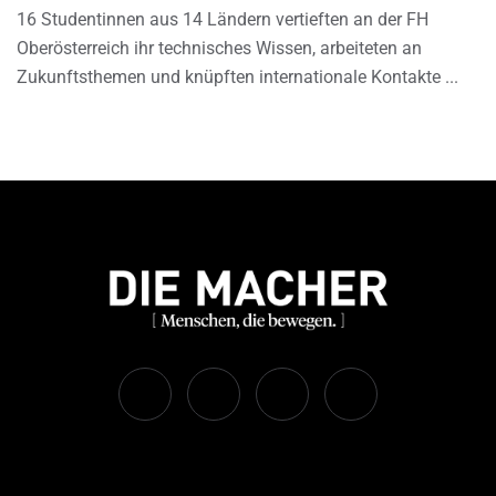
16 Studentinnen aus 14 Ländern vertieften an der FH
Oberösterreich ihr technisches Wissen, arbeiteten an
Zukunftsthemen und knüpften internationale Kontakte