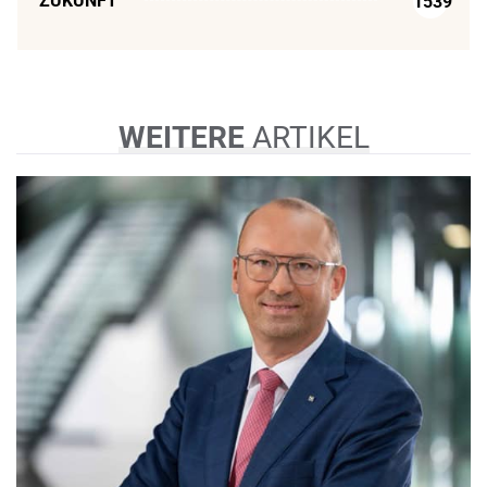
ZUKUNFT
1539
WEITERE
ARTIKEL