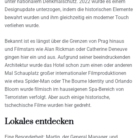
unter nationalem Denkmalschutz. 2022 wurde es einem
Designupdate unterzogen, indem die historischen Elemente
bewahrt wurden und ihm gleichzeitig ein moderner Touch
verliehen wurde.
Bekannt ist es längst über die Grenzen von Prag hinaus
und Filmstars wie Alan Rickman oder Catherine Deneuve
gingen hier ein und aus. Aufgrund seiner beeindruckenden
Architektur wurde das Hotel schon zum einen oder anderen
Mal Schauplatz großer internationaler Filmproduktionen
wie etwa Spider-Man oder The Bourne Identity und Orlando
Bloom wurde filmisch im hauseigenen Spa-Bereich von
Terroristen verfolgt. Aber auch einige historische,
tschechische Filme wurden hier gedreht.
Lokales entdecken
Eine Besonderheit: Martin, der General Manager, und