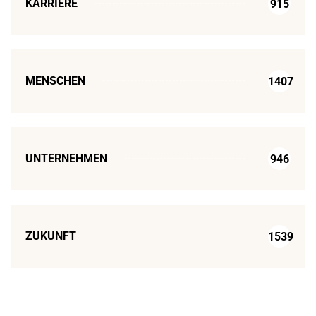
KARRIERE
915
MENSCHEN
1407
UNTERNEHMEN
946
ZUKUNFT
1539