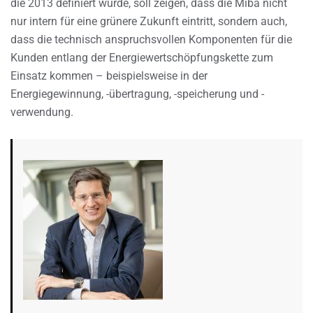
die 2013 definiert wurde, soll zeigen, dass die Miba nicht
nur intern für eine grünere Zukunft eintritt, sondern auch,
dass die technisch anspruchsvollen Komponenten für die
Kunden entlang der Energiewertschöpfungskette zum
Einsatz kommen – beispielsweise in der
Energiegewinnung, -übertragung, -speicherung und -
verwendung.