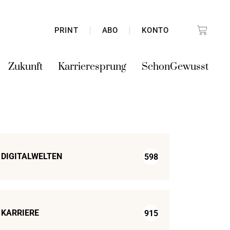
PRINT
ABO
KONTO
Zukunft
Karrieresprung
SchonGewusst
DIGITALWELTEN
598
KARRIERE
915