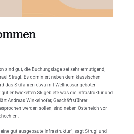
kommen
on sind gut, die Buchungslage sei sehr ermutigend,
ael Strugl. Es dominiert neben dem klassischen
ird das Skifahren etwa mit Wellnessangeboten
 gut entwickelten Skigebiete was die Infrastruktur und
rklärt Andreas Winkelhofer, Geschäftsführer
esprochen werden sollen, sind neben Österreich vor
chechien.
eine gut ausgebaute Infrastruktur“, sagt Strugl und