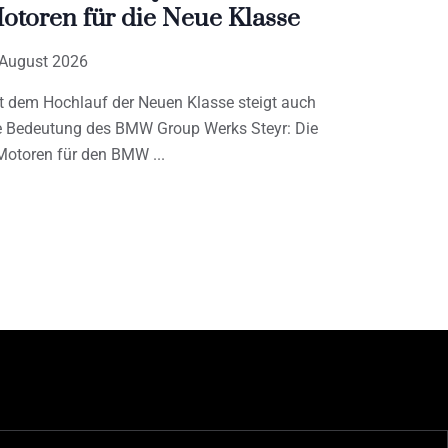
otoren für die Neue Klasse
 August 2026
t dem Hochlauf der Neuen Klasse steigt auch
e Bedeutung des BMW Group Werks Steyr: Die
Motoren für den BMW