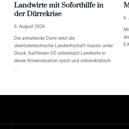
Landwirte mit Soforthilfe in
M
der Dürrekrise
6.
6. August 2026
Mi
di
Die anhaltende Dürre setzt die
E-
oberösterreichische Landwirtschaft massiv unter
Druck. Raiffeisen OÖ unterstützt Landwirte in
dieser Krisensituation rasch und unbürokratisch