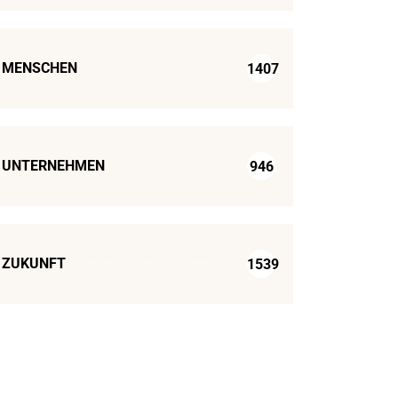
MENSCHEN
1407
UNTERNEHMEN
946
ZUKUNFT
1539