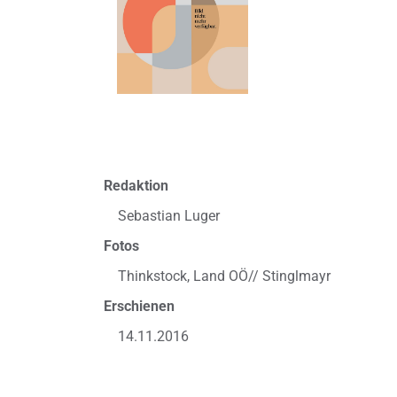
Redaktion
Sebastian Luger
Fotos
Thinkstock, Land OÖ// Stinglmayr
Erschienen
14.11.2016