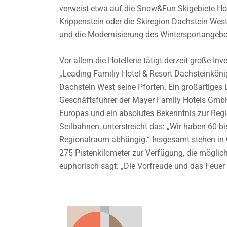
verweist etwa auf die Snow&Fun Skigebiete H
Krippenstein oder die Skiregion Dachstein Wes
und die Modernisierung des Wintersportangebot
Vor allem die Hotellerie tätigt derzeit große In
„Leading Familiy Hotel & Resort Dachsteinkön
Dachstein West seine Pforten. Ein großartiges L
Geschäftsführer der Mayer Family Hotels GmbH, 
Europas und ein absolutes Bekenntnis zur Reg
Seilbahnen, unterstreicht das: „Wir haben 60 b
Regionalraum abhängig.“ Insgesamt stehen in 
275 Pistenkilometer zur Verfügung, die möglich
euphorisch sagt: „Die Vorfreude und das Feuer a