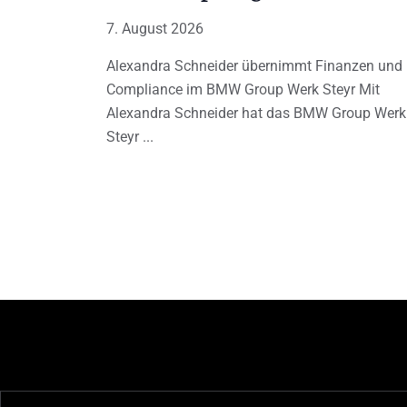
7. August 2026
Alexandra Schneider übernimmt Finanzen und
Compliance im BMW Group Werk Steyr Mit
Alexandra Schneider hat das BMW Group Werk
Steyr