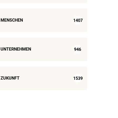
MENSCHEN
1407
UNTERNEHMEN
946
ZUKUNFT
1539