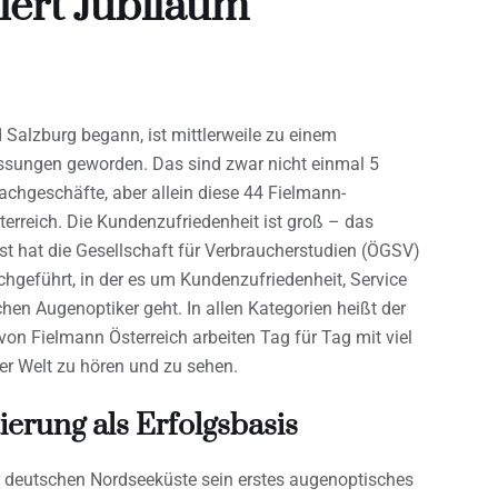
iert Jubiläum
 Salzburg begann, ist mittlerweile zu einem
assungen geworden. Das sind zwar nicht einmal 5
achgeschäfte, aber allein diese 44 Fielmann-
sterreich. Die Kundenzufriedenheit ist groß – das
st hat die Gesellschaft für Verbraucherstudien (ÖGSV)
hgeführt, in der es um Kundenzufriedenheit, Service
chen Augenoptiker geht. In allen Kategorien heißt der
von Fielmann Österreich arbeiten Tag für Tag mit viel
der Welt zu hören und zu sehen.
erung als Erfolgsbasis
 deutschen Nordseeküste sein erstes augenoptisches