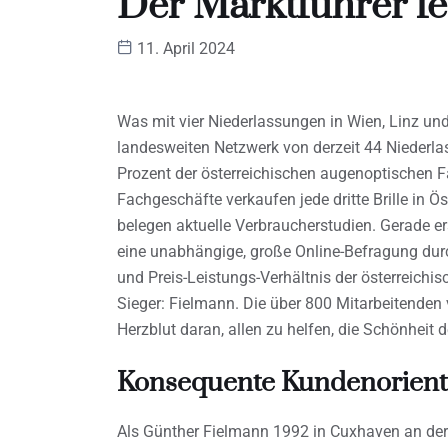
Der Marktführer fe
11. April 2024
Was mit vier Niederlassungen in Wien, Linz und
landesweiten Netzwerk von derzeit 44 Niederl
Prozent der österreichischen augenoptischen F
Fachgeschäfte verkaufen jede dritte Brille in Ö
belegen aktuelle Verbraucherstudien. Gerade er
eine unabhängige, große Online-Befragung durc
und Preis-Leistungs-Verhältnis der österreichis
Sieger: Fielmann. Die über 800 Mitarbeitenden 
Herzblut daran, allen zu helfen, die Schönheit 
Konsequente Kundenorienti
Als Günther Fielmann 1992 in Cuxhaven an der