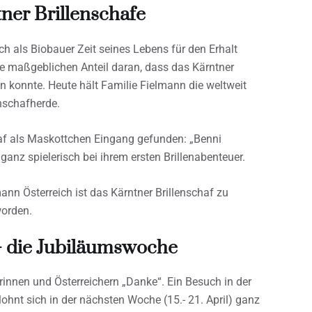
ner Brillenschafe
 als Biobauer Zeit seines Lebens für den Erhalt
te maßgeblichen Anteil daran, dass das Kärntner
n konnte. Heute hält Familie Fielmann die weltweit
nschafherde.
haf als Maskottchen Eingang gefunden: „Benni
ganz spielerisch bei ihrem ersten Brillenabenteuer.
ann Österreich ist das Kärntner Brillenschaf zu
worden.
 – die Jubiläumswoche
innen und Österreichern „Danke“. Ein Besuch in der
ohnt sich in der nächsten Woche (15.- 21. April) ganz