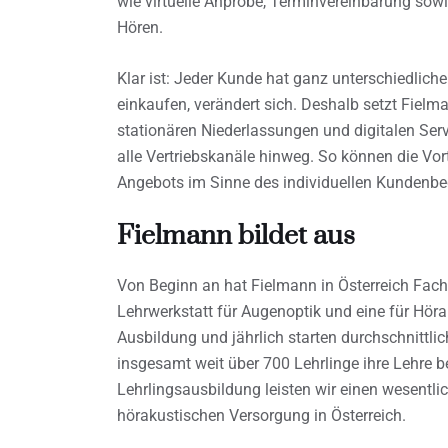
wie virtuelle Anprobe, Terminvereinbarung sow
Hören.
Klar ist: Jeder Kunde hat ganz unterschiedlich
einkaufen, verändert sich. Deshalb setzt Fie
stationären Niederlassungen und digitalen Serv
alle Vertriebskanäle hinweg. So können die Vor
Angebots im Sinne des individuellen Kundenbe
Fielmann bildet aus
Von Beginn an hat Fielmann in Österreich Fachp
Lehrwerkstatt für Augenoptik und eine für Hör
Ausbildung und jährlich starten durchschnittli
insgesamt weit über 700 Lehrlinge ihre Lehre b
Lehrlingsausbildung leisten wir einen wesentli
hörakustischen Versorgung in Österreich.