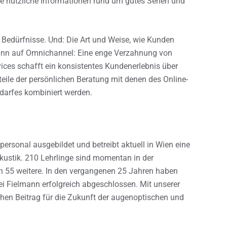
ie nützliche Informationen rund um gutes Sehen und
e Bedürfnisse. Und: Die Art und Weise, wie Kunden
lmann auf Omnichannel: Eine enge Verzahnung von
ices schafft ein konsistentes Kundenerlebnis über
teile der persönlichen Beratung mit denen des Online-
darfes kombiniert werden.
ersonal ausgebildet und betreibt aktuell in Wien eine
akustik. 210 Lehrlinge sind momentan in der
ch 55 weitere. In den vergangenen 25 Jahren haben
ei Fielmann erfolgreich abgeschlossen. Mit unserer
chen Beitrag für die Zukunft der augenoptischen und