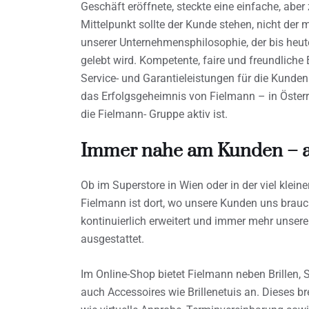
Geschäft eröffnete, steckte eine einfache, aber
Mittelpunkt sollte der Kunde stehen, nicht der m
unserer Unternehmensphilosophie, der bis heu
gelebt wird. Kompetente, faire und freundlic
Service- und Garantieleistungen für die Kunden
das Erfolgsgeheimnis von Fielmann – in Österr
die Fielmann- Gruppe aktiv ist.
Immer nahe am Kunden – au
Ob im Superstore in Wien oder in der viel klei
Fielmann ist dort, wo unsere Kunden uns brauc
kontinuierlich erweitert und immer mehr unser
ausgestattet.
Im Online-Shop bietet Fielmann neben Brillen, 
auch Accessoires wie Brillenetuis an. Dieses br