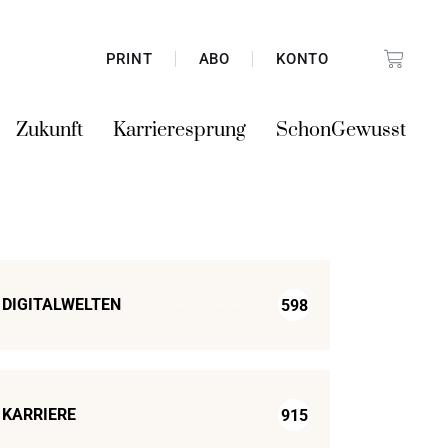
PRINT
ABO
KONTO
Zukunft
Karrieresprung
SchonGewusst
DIGITALWELTEN
598
KARRIERE
915