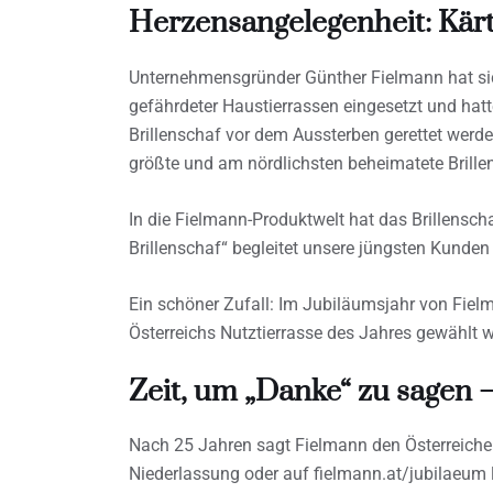
Herzensangelegenheit: Kärt
Unternehmensgründer Günther Fielmann hat sich
gefährdeter Haustierrassen eingesetzt und hat
Brillenschaf vor dem Aussterben gerettet werde
größte und am nördlichsten beheimatete Brille
In die Fielmann-Produktwelt hat das Brillensc
Brillenschaf“ begleitet unsere jüngsten Kunden 
Ein schöner Zufall: Im Jubiläumsjahr von Fielm
Österreichs Nutztierrasse des Jahres gewählt 
Zeit, um „Danke“ zu sagen
Nach 25 Jahren sagt Fielmann den Österreicher
Niederlassung oder auf fielmann.at/jubilaeum l