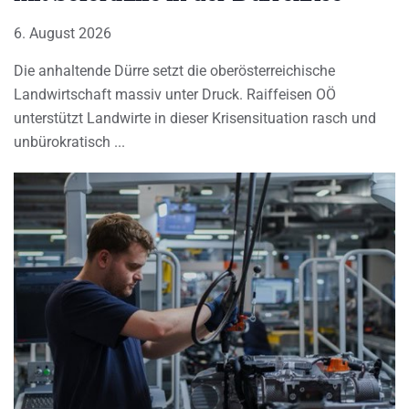
6. August 2026
Die anhaltende Dürre setzt die oberösterreichische
Landwirtschaft massiv unter Druck. Raiffeisen OÖ
unterstützt Landwirte in dieser Krisensituation rasch und
unbürokratisch