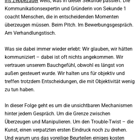
Iris Zeppezauer
weiß, was in dieser Sekunde passiert. Die
Kommunikationsexpertin und Gründerin von
Sekunde 1
coacht Menschen, die in entscheidenden Momenten
überzeugen müssen. Beim Pitch. Im Bewerbungsgespräch.
Am Verhandlungstisch.
Was sie dabei immer wieder erlebt: Wir glauben, wir hätten
kommuniziert – dabei ist oft nichts angekommen. Wir
vertrauen unserem Bauchgefühl, obwohl es längst von
außen gesteuert wurde. Wir halten uns für objektiv und
treffen trotzdem Entscheidungen, die mit Objektivität wenig
zu tun haben.
In dieser Folge geht es um die unsichtbaren Mechanismen
hinter jedem Gespräch. Um die Grenze zwischen
Überzeugen und Manipulieren. Um den Trouble-Twist – die
Kunst, einen verpatzten ersten Eindruck noch zu drehen.
Und warum uns das voreilige Beurteilen einiges kosten