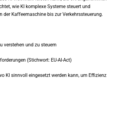
uchtet, wie KI komplexe Systeme steuert und
von der Kaffeemaschine bis zur Verkehrssteuerung.
u verstehen und zu steuern
forderungen (Stichwort: EU-AI-Act)
o KI sinnvoll eingesetzt werden kann, um Effizienz