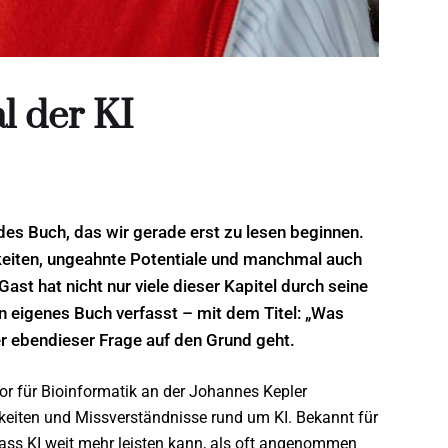
l der KI
endes Buch, das wir gerade erst zu lesen beginnen.
keiten, ungeahnte Potentiale und manchmal auch
t hat nicht nur viele dieser Kapitel durch seine
 eigenes Buch verfasst – mit dem Titel: „Was
er ebendieser Frage auf den Grund geht.
sor für Bioinformatik an der Johannes Kepler
igkeiten und Missverständnisse rund um KI. Bekannt für
dass KI weit mehr leisten kann, als oft angenommen