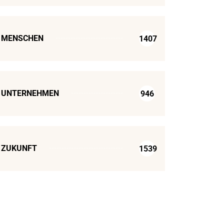
MENSCHEN
1407
UNTERNEHMEN
946
ZUKUNFT
1539