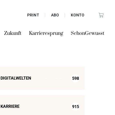
PRINT
ABO
KONTO
Zukunft
Karrieresprung
SchonGewusst
DIGITALWELTEN
598
KARRIERE
915