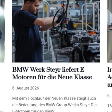
BMW Werk Steyr liefert E-
I
Motoren für die Neue Klasse
A
a
6. August 2026
6.
Mit dem Hochlauf der Neuen Klasse steigt auch
die Bedeutung des BMW Group Werks Steyr: Die
16
E-Motoren für den BMW