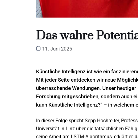
Das wahre Potentia
11. Juni 2025
Künstliche Intelligenz ist wie ein faszinier
Mit jeder Seite entdecken wir neue Möglich
überraschende Wendungen. Unser heutiger Gas
Forschung mitgeschrieben, sondern auch ein
kann Künstliche Intelligenz?“ – in welchem 
In dieser Folge spricht Sepp Hochreiter, Profes
Universität in Linz über die tatsächlichen Fäh
seine Arbeit am LSTM-Algorithmus, erklärt er, 