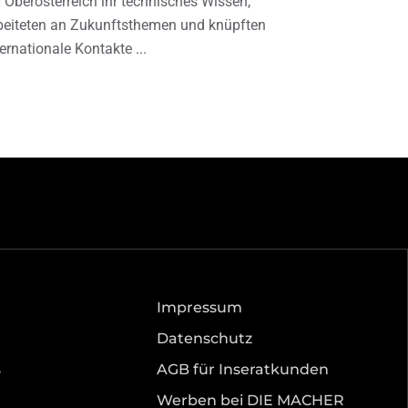
 Oberösterreich ihr technisches Wissen,
beiteten an Zukunftsthemen und knüpften
ternationale Kontakte
Impressum
Datenschutz
s
AGB für Inseratkunden
Werben bei DIE MACHER