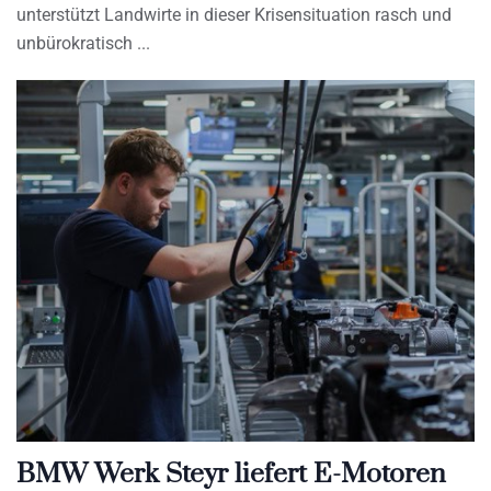
unterstützt Landwirte in dieser Krisensituation rasch und
unbürokratisch
BMW Werk Steyr liefert E-Motoren