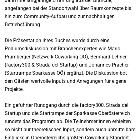
darin ihre langjährige Erfahrung aus der Branche,
angefangen bei der Standortwahl über Raumkonzepte bis
hin zum Community-Aufbau und zur nachhaltigen
Betriebsführung.
Die Präsentation ihres Buches wurde durch eine
Podiumsdiskussion mit Branchenexperten wie Mario
Pramberger (Netzwerk Coworking OÖ), Bernhard Lehner
(factory300 & Strada del Startup) und Johannes Pracher
(Startrampe Sparkasse OÖ) ergänzt. Die Diskussion bot
den Gästen wertvolle Inputs und Anregungen für eigene
Projekte.
Ein geführter Rundgang durch die factory300, Strada del
Startup und die Startrampe der Sparkasse Oberösterreich
rundete das Programm ab. Die Teilnehmer:innen erhielten
so nicht nur theoretischen Input, sondern auch unmittelbare
Einblicke in Oberösterreichs größten Coworking-Standort.