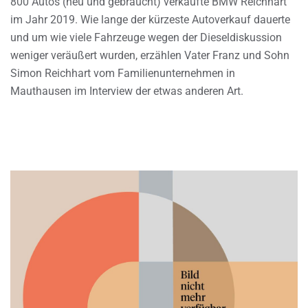
800 Autos (neu und gebraucht) verkaufte BMW Reichhart
im Jahr 2019. Wie lange der kürzeste Autoverkauf dauerte
und um wie viele Fahrzeuge wegen der Dieseldiskussion
weniger veräußert wurden, erzählen Vater Franz und Sohn
Simon Reichhart vom Familienunternehmen in
Mauthausen im Interview der etwas anderen Art.