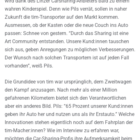
wird dank des Linzer Carsharing-Anbieters bald zu einem
wahren Kinderspiel. Denn wie Pils verrät, sollen in naher
Zukunft die tim-Transporter auf den Markt kommen.
Ausmessen, ob der Kasten oder die neue Couch ins Auto
passen: Schnee von gestern. “Durch das Sharing ist eine
Art Community entstanden. Unsere Kund:innen tauschen
sich aus, geben Anregungen zu möglichen Verbesserungen.
Der Wunsch nach solchen Transportern ist auf jeden Fall
vorhanden”, weiß Pils.
Die Grundidee von tim war ursprünglich, dem Zweitwagen
den Kampf anzusagen. Nach mehr als einer Million
gefahrenen Kilometern bietet sich den Verantwortlichen
aber ein anderes Bild. Pils: “65 Prozent unserer Kund:innen
geben ihr Auto her und nutzen uns als ihr Erstauto.” Welche
Innovationen stehen eigentlich noch auf dem Fahrplan der
tim-Macher:innen? Wie im Interview zu erfahren war,
möchten die Car-Sharing-Profis ihre Aufmerksamkeit beim