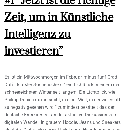
#1 “Jetzt ist die richtige
Zeit, um in Künstliche
Intelligenz zu
investieren”
Es ist ein Mittwochmorgen im Februar, minus fünf Grad.
Dafür klarster Sonnenschein ” ein Lichtblick in einem der
schneereichsten Winter seit langem. Ein Lichtblick, wie
Philipp Depiereux ihn sucht, in einer Welt, in der vieles oft
zu negativ gesehen wird ” zumindest bekrittelt das der
deutsche Entrepreneur an der aktuellen Diskussion zum
digitalen Wandel. In grauem Hoodie, Jeans und Sneakers
steht der Digitalisierungsaktivist vorm Haupteingang des