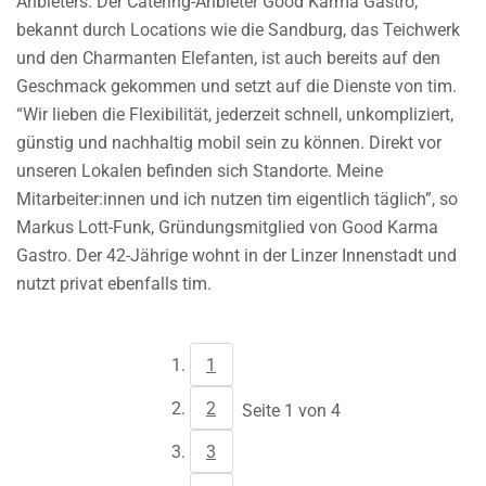
Anbieters. Der Catering-Anbieter Good Karma Gastro,
bekannt durch Locations wie die Sandburg, das Teichwerk
und den Charmanten Elefanten, ist auch bereits auf den
Geschmack gekommen und setzt auf die Dienste von tim.
“Wir lieben die Flexibilität, jederzeit schnell, unkompliziert,
günstig und nachhaltig mobil sein zu können. Direkt vor
unseren Lokalen befinden sich Standorte. Meine
Mitarbeiter:innen und ich nutzen tim eigentlich täglich”, so
Markus Lott-Funk, Gründungsmitglied von Good Karma
Gastro. Der 42-Jährige wohnt in der Linzer Innenstadt und
nutzt privat ebenfalls tim.
1
2
Seite 1 von 4
3