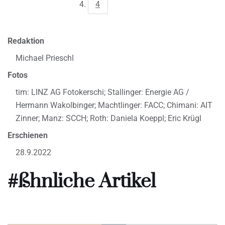
4
Redaktion
Michael Prieschl
Fotos
tim: LINZ AG Fotokerschi; Stallinger: Energie AG /
Hermann Wakolbinger; Machtlinger: FACC; Chimani: AIT
Zinner; Manz: SCCH; Roth: Daniela Koeppl; Eric Krügl
Erschienen
28.9.2022
#ßhnliche Artikel