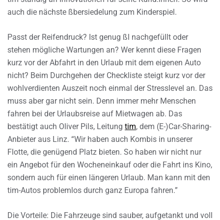
auch die nächste ßbersiedelung zum Kinderspiel.
Passt der Reifendruck? Ist genug ßl nachgefüllt oder
stehen mögliche Wartungen an? Wer kennt diese Fragen
kurz vor der Abfahrt in den Urlaub mit dem eigenen Auto
nicht? Beim Durchgehen der Checkliste steigt kurz vor der
wohlverdienten Auszeit noch einmal der Stresslevel an. Das
muss aber gar nicht sein. Denn immer mehr Menschen
fahren bei der Urlaubsreise auf Mietwagen ab. Das
bestätigt auch Oliver Pils, Leitung
tim
, dem (E-)Car-Sharing-
Anbieter aus Linz. “Wir haben auch Kombis in unserer
Flotte, die genügend Platz bieten. So haben wir nicht nur
ein Angebot für den Wocheneinkauf oder die Fahrt ins Kino,
sondern auch für einen längeren Urlaub. Man kann mit den
tim-Autos problemlos durch ganz Europa fahren.”
Die Vorteile: Die Fahrzeuge sind sauber, aufgetankt und voll