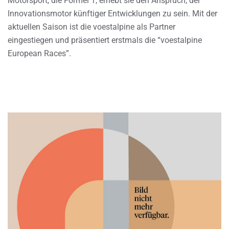
Motorsport, die Formel 1, erhebt sie den Anspruch, der
Innovationsmotor künftiger Entwicklungen zu sein. Mit der
aktuellen Saison ist die voestalpine als Partner
eingestiegen und präsentiert erstmals die “voestalpine
European Races”.