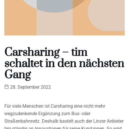
Carsharing – tim
schaltet in den nächsten
Gang
28. September 2022
Für viele Menschen ist Carsharing eine nicht mehr
wegzudenkende Ergänzung zum Bus- oder
Straßenbahnnetz. Deshalb bastelt auch der Linzer Anbieter
tim ständig an Innovationen für seine Kund:innen. So wird