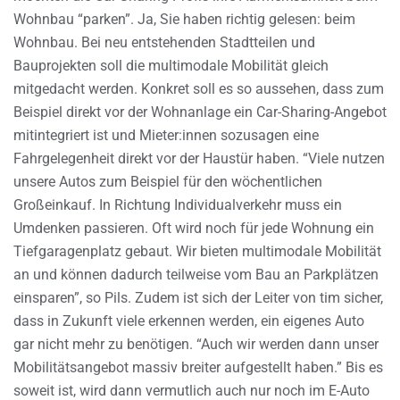
Wohnbau “parken”. Ja, Sie haben richtig gelesen: beim
Wohnbau. Bei neu entstehenden Stadtteilen und
Bauprojekten soll die multimodale Mobilität gleich
mitgedacht werden. Konkret soll es so aussehen, dass zum
Beispiel direkt vor der Wohnanlage ein Car-Sharing-Angebot
mitintegriert ist und Mieter:innen sozusagen eine
Fahrgelegenheit direkt vor der Haustür haben. “Viele nutzen
unsere Autos zum Beispiel für den wöchentlichen
Großeinkauf. In Richtung Individualverkehr muss ein
Umdenken passieren. Oft wird noch für jede Wohnung ein
Tiefgaragenplatz gebaut. Wir bieten multimodale Mobilität
an und können dadurch teilweise vom Bau an Parkplätzen
einsparen”, so Pils. Zudem ist sich der Leiter von tim sicher,
dass in Zukunft viele erkennen werden, ein eigenes Auto
gar nicht mehr zu benötigen. “Auch wir werden dann unser
Mobilitätsangebot massiv breiter aufgestellt haben.” Bis es
soweit ist, wird dann vermutlich auch nur noch im E-Auto