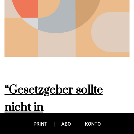
“Gesetzgeber sollte
nicht in
Technologieentscheidu
PRINT
ABO
KONTO