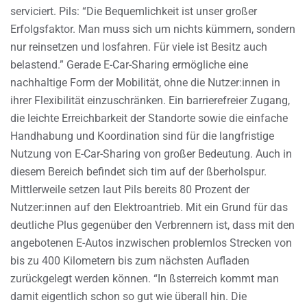
serviciert. Pils: “Die Bequemlichkeit ist unser großer
Erfolgsfaktor. Man muss sich um nichts kümmern, sondern
nur reinsetzen und losfahren. Für viele ist Besitz auch
belastend.” Gerade E-Car-Sharing ermögliche eine
nachhaltige Form der Mobilität, ohne die Nutzer:innen in
ihrer Flexibilität einzuschränken. Ein barrierefreier Zugang,
die leichte Erreichbarkeit der Standorte sowie die einfache
Handhabung und Koordination sind für die langfristige
Nutzung von E-Car-Sharing von großer Bedeutung. Auch in
diesem Bereich befindet sich tim auf der ßberholspur.
Mittlerweile setzen laut Pils bereits 80 Prozent der
Nutzer:innen auf den Elektroantrieb. Mit ein Grund für das
deutliche Plus gegenüber den Verbrennern ist, dass mit den
angebotenen E-Autos inzwischen problemlos Strecken von
bis zu 400 Kilometern bis zum nächsten Aufladen
zurückgelegt werden können. “In ßsterreich kommt man
damit eigentlich schon so gut wie überall hin. Die