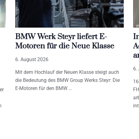
BMW Werk Steyr liefert E-
I
Motoren für die Neue Klasse
A
a
6. August 2026
6.
Mit dem Hochlauf der Neuen Klasse steigt auch
die Bedeutung des BMW Group Werks Steyr: Die
16
E-Motoren für den BMW
er
FH
ar
h
in