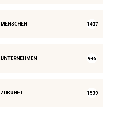
MENSCHEN
1407
UNTERNEHMEN
946
ZUKUNFT
1539