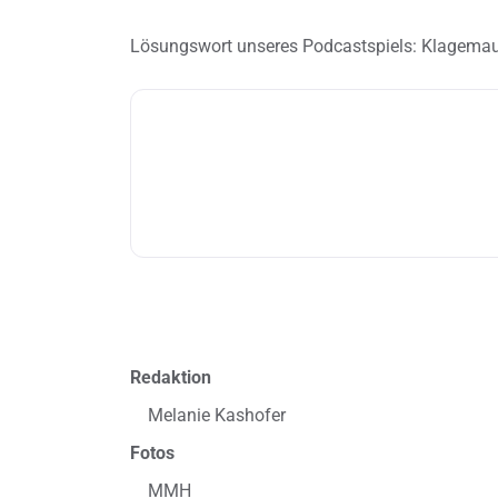
Lösungswort unseres Podcastspiels: Klagema
Redaktion
Melanie Kashofer
Fotos
MMH