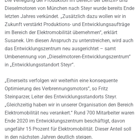
Die Verlegung der Produktion im Bereich der Benzin- und
Dieselmotoren von München nach Steyr wurde bereits Ende
letzten Jahres verkündet. „Zusätzlich dazu wollen wir in
Zukunft verstärkt Produktions- und Entwicklungsaufträge
im Bereich der Elektromobilität übernehmen“, erklärt
Susanek. Um diesen Anspruch zu unterstreichen, wird auch
das Entwicklungszentrum neu ausgerichtet – samt
Umbenennung von „Dieselmotoren-Entwicklungszentrum“
in „Entwicklungsstandort Steyr“.
„Einerseits verfolgen wir weiterhin eine konsequente
Optimierung des Verbrennungsmotors“, so Fritz
Steinparzer, Leiter des Entwicklungsstandorts Steyr.
„Gleichzeitig haben wir in unserer Organisation den Bereich
Elektromobilität neu verankert.“ Rund 700 Mitarbeiter waren
Ende 2020 im Entwicklungszentrum beschäftigt, davon
ungefähr 15 Prozent für Elektromobilität. Dieser Anteil soll
in den nächsten Jahren deutlich steigen.