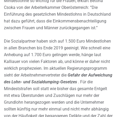
Mindestlöhne so wichtig für die Frauen, erklärt Bettina
Csoka von der Arbeiterkammer Oberösterreich: “Die
Einführung des gesetzlichen Mindestlohns in Deutschland
hat dazu geführt, dass die Einkommensbenachteiligung
zwischen Frauen und Männer zurückgegangen ist.”
Die Sozialpartner haben sich auf 1.500 Euro Mindestlohen
in allen Branchen bis Ende 2019 geeinigt. Wie schnell eine
Anhebung auf 1.700 Euro gelingen werde, hänge laut
Kalliauer von vielen Faktoren ab, und könne er daher nicht
wirklich prophezeien. Im aktuellen Regierungsprogramm
sieht der Arbeitnehmervertreter die
Gefahr der Aufweichung
des Lohn- und Sozialdumping-Gesetzes
. Für die
Mindeststrafen soll statt wie bisher das gesamte Entgelt
mit etwa Überstunden und Zuschlägen nur mehr der
Grundlohn herangezogen werden und die Unternehmer
sollten künftig nur mehr einmal und nicht mehr abhängig
von der Häufigkeit der begangenen Delikte und der Zahl der