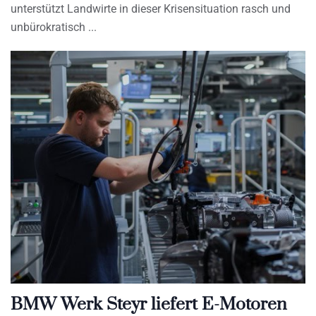
unterstützt Landwirte in dieser Krisensituation rasch und
unbürokratisch
BMW Werk Steyr liefert E-Motoren