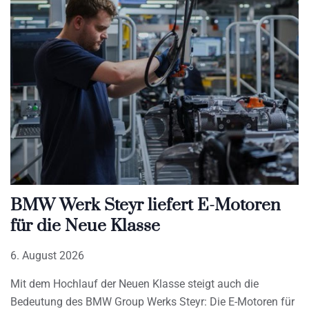
BMW Werk Steyr liefert E-Motoren
für die Neue Klasse
6. August 2026
Mit dem Hochlauf der Neuen Klasse steigt auch die
Bedeutung des BMW Group Werks Steyr: Die E-Motoren für