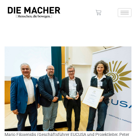
Mario Filoxenidis (Geschäftsführer EUCUSA und Projektleiter, Peter