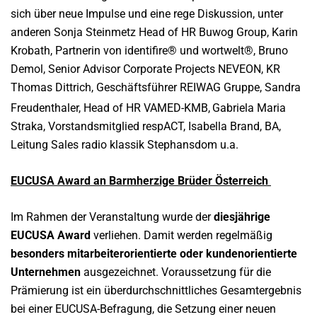
sich über neue Impulse und eine rege Diskussion, unter
anderen Sonja Steinmetz Head of HR Buwog Group, Karin
Krobath, Partnerin von identifire® und wortwelt®, Bruno
Demol, Senior Advisor Corporate Projects NEVEON, KR
Thomas Dittrich, Geschäftsführer REIWAG Gruppe, Sandra
Freudenthaler, Head of HR VAMED-KMB,
Gabriela Maria
Straka, Vorstandsmitglied respACT, Isabella Brand, BA,
Leitung Sales radio klassik Stephansdom u.a.
EUCUSA Award an Barmherzige Brüder Österreich
Im Rahmen der Veranstaltung wurde der
diesjährige
EUCUSA Award
verliehen. Damit werden regelmäßig
besonders mitarbeiterorientierte oder kundenorientierte
Unternehmen
ausgezeichnet. Voraussetzung für die
Prämierung ist ein überdurchschnittliches Gesamtergebnis
bei einer EUCUSA-Befragung, die Setzung einer neuen