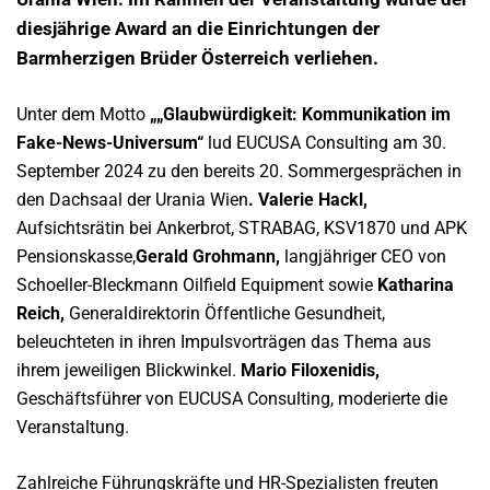
diesjährige Award an die Einrichtungen der
Barmherzigen Brüder Österreich verliehen.
Unter dem Motto
„„Glaubwürdigkeit: Kommunikation im
Fake-News-Universum“
lud EUCUSA Consulting am 30.
September 2024 zu den bereits 20. Sommergesprächen in
den Dachsaal der Urania Wien
. Valerie Hackl,
Aufsichtsrätin bei Ankerbrot, STRABAG, KSV1870 und APK
Pensionskasse,
Gerald Grohmann,
langjähriger CEO von
Schoeller-Bleckmann Oilfield Equipment sowie
Katharina
Reich,
Generaldirektorin Öffentliche Gesundheit,
beleuchteten in ihren Impulsvorträgen das Thema aus
ihrem jeweiligen Blickwinkel.
Mario Filoxenidis,
Geschäftsführer von EUCUSA Consulting, moderierte die
Veranstaltung.
Zahlreiche Führungskräfte und HR-Spezialisten freuten