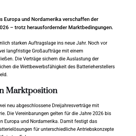
us Europa und Nordamerika verschaffen der
 2026 – trotz herausfordernder Marktbedingungen.
nlich starken Auftragslage ins neue Jahr. Noch vor
i langfristige Großaufträge mit einem
eßen. Die Verträge sichern die Auslastung der
chen die Wettbewerbsfähigkeit des Batterieherstellers
eld.
en Marktposition
ei neu abgeschlossene Dreijahresverträge mit
ie. Die Vereinbarungen gelten für die Jahre 2026 bis
in Europa und Nordamerika. Damit festigt das
atterielösungen für unterschiedliche Antriebskonzepte