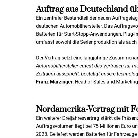
Auftrag aus Deutschland üb
Ein zentraler Bestandteil der neuen Auftragslag
deutschen Automobilhersteller. Das Auftragsvo
Batterien für Start-Stopp-Anwendungen, Plug-in
umfasst sowohl die Serienproduktion als auch d
Der Vertrag setzt eine langjährige Zusammenarb
Automobilhersteller erneut das Vertrauen für m
Zeitraum ausspricht, bestätigt unsere technol
Franz Märzinger
, Head of Sales and Marketing
Nordamerika-Vertrag mit Fo
Ein weiterer Dreijahresvertrag stärkt die Präs
Auftragsvolumen liegt bei 75 Millionen Euro und
2028. Geliefert werden Batterien für Fahrzeuge