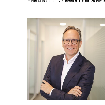
– von klassischen Verbrennern bis hin zu elektr