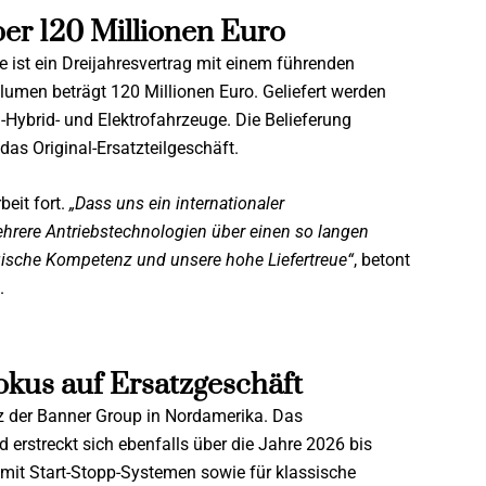
er 120 Millionen Euro
e ist ein Dreijahresvertrag mit einem führenden
lumen beträgt 120 Millionen Euro. Geliefert werden
-Hybrid- und Elektrofahrzeuge. Die Belieferung
as Original-Ersatzteilgeschäft.
eit fort.
„Dass uns ein internationaler
ehrere Antriebstechnologien über einen so langen
ogische Kompetenz und unsere hohe Liefertreue“
, betont
.
kus auf Ersatzgeschäft
enz der Banner Group in Nordamerika. Das
 erstreckt sich ebenfalls über die Jahre 2026 bis
 mit Start-Stopp-Systemen sowie für klassische