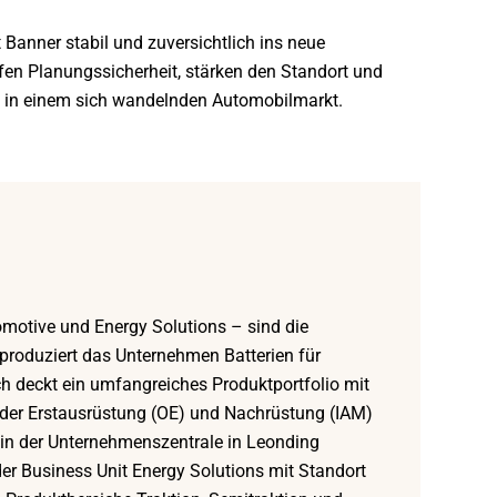
 Banner stabil und zuversichtlich ins neue
ffen Planungssicherheit, stärken den Standort und
um in einem sich wandelnden Automobilmarkt.
omotive und Energy Solutions – sind die
produziert das Unternehmen Batterien für
ch deckt ein umfangreiches Produktportfolio mit
in der Erstausrüstung (OE) und Nachrüstung (IAM)
in der Unternehmenszentrale in Leonding
 der Business Unit Energy Solutions mit Standort