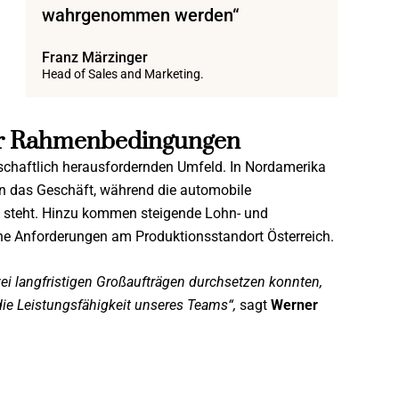
wahrgenommen werden“
Franz Märzinger
Head of Sales and Marketing.
ler Rahmenbedingungen
tschaftlich herausfordernden Umfeld. In Nordamerika
n das Geschäft, während die automobile
k steht. Hinzu kommen steigende Lohn- und
e Anforderungen am Produktionsstandort Österreich.
ei langfristigen Großaufträgen durchsetzen konnten,
die Leistungsfähigkeit unseres Teams“,
sagt
Werner