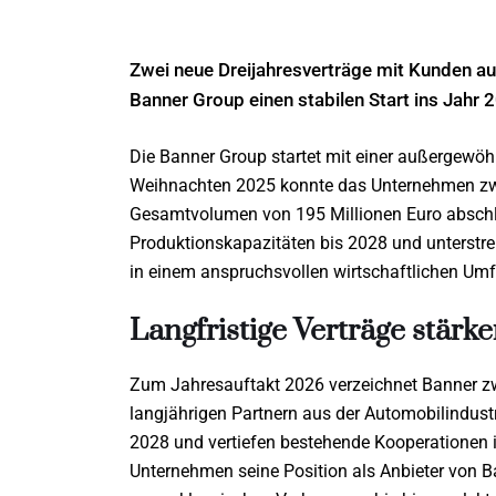
Zwei neue Dreijahresverträge mit Kunden a
Banner Group einen stabilen Start ins Jahr
Die Banner Group startet mit einer außergewöh
Weihnachten 2025 konnte das Unternehmen zwe
Gesamtvolumen von 195 Millionen Euro abschli
Produktionskapazitäten bis 2028 und unterstrei
in einem anspruchsvollen wirtschaftlichen Umf
Langfristige Verträge stärk
Zum Jahresauftakt 2026 verzeichnet Banner zw
langjährigen Partnern aus der Automobilindustr
2028 und vertiefen bestehende Kooperationen 
Unternehmen seine Position als Anbieter von B