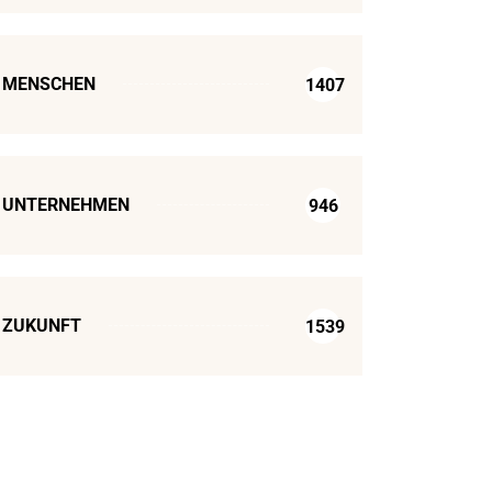
MENSCHEN
1407
UNTERNEHMEN
946
ZUKUNFT
1539