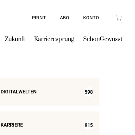
PRINT
ABO
KONTO
Zukunft
Karrieresprung
SchonGewusst
DIGITALWELTEN
598
KARRIERE
915