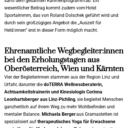
samt dem gesamten Rahmenprogramm ab. Ein
wesentlicher Beitrag kommt zudem vom Hotel
Sportalmmm, das von Roland Dolschek geführt wird und
durch sein großzügiges Angebot die „Auszeit für
Held:innen“ erst in dieser Form möglich macht.
Ehrenamtliche Wegbegleiter:innen
bei den Erholungstagen aus
Oberösterreich, Wien und Kärnten
Vier der Begleiterinnen
stammen aus der Region Linz und
Urfahr, darunter die
doTERRA
Wellnessberaterin,
Achtsamkeitstrainerin und Kinesiologin Corinna
Leonhartsberger
aus
Linz-
Pichling
, sie
begleitet Menschen
ganzheitlich auf ihrem Weg zu mehr Wohlbefinden und
mentaler Balance.
Michaela Berger
aus Gramastetten
ist
spezialisiert auf
therapeutisches
Yoga für Erwachsene