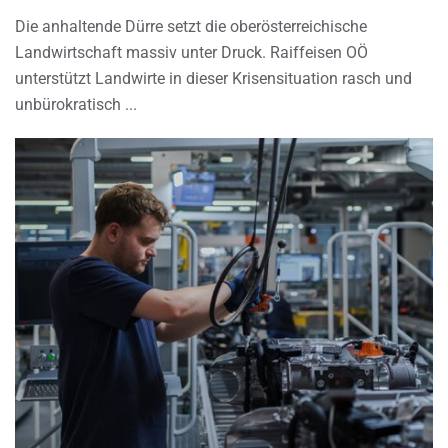
Die anhaltende Dürre setzt die oberösterreichische
Landwirtschaft massiv unter Druck. Raiffeisen OÖ
unterstützt Landwirte in dieser Krisensituation rasch und
unbürokratisch