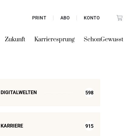
PRINT
ABO
KONTO
Zukunft
Karrieresprung
SchonGewusst
DIGITALWELTEN
598
KARRIERE
915