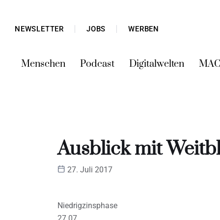
NEWSLETTER
JOBS
WERBEN
Menschen
Podcast
Digitalwelten
MAC
Ausblick mit Weitbl
27. Juli 2017
Niedrigzinsphase
27.07.