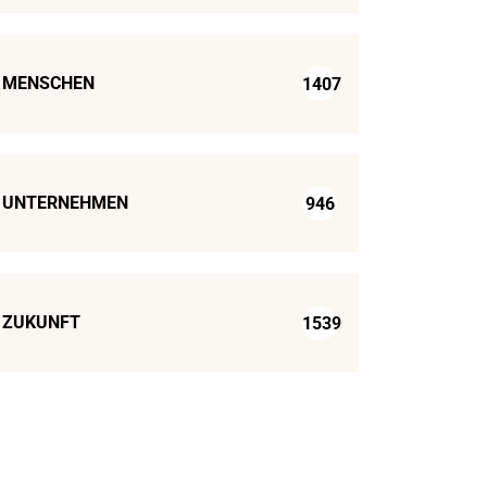
MENSCHEN
1407
UNTERNEHMEN
946
ZUKUNFT
1539