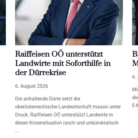
Raiffeisen OÖ unterstützt
B
Landwirte mit Soforthilfe in
M
der Dürrekrise
6.
6. August 2026
Mi
di
Die anhaltende Dürre setzt die
E-
oberösterreichische Landwirtschaft massiv unter
Druck. Raiffeisen OÖ unterstützt Landwirte in
dieser Krisensituation rasch und unbürokratisch