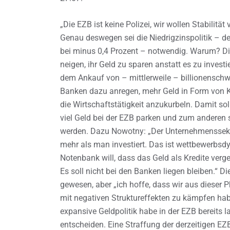
„Die EZB ist keine Polizei, wir wollen Stabilitä
Genau deswegen sei die Niedrigzinspolitik – der
bei minus 0,4 Prozent – notwendig. Warum? D
neigen, ihr Geld zu sparen anstatt es zu invest
dem Ankauf von – mittlerweile – billionenschw
Banken dazu anregen, mehr Geld in Form von K
die Wirtschaftstätigkeit anzukurbeln. Damit so
viel Geld bei der EZB parken und zum anderen 
werden. Dazu Nowotny: „Der Unternehmenssekto
mehr als man investiert. Das ist wettbewerbs
Notenbank will, dass das Geld als Kredite verg
Es soll nicht bei den Banken liegen bleiben.“ Die
gewesen, aber „ich hoffe, dass wir aus dieser
mit negativen Struktureffekten zu kämpfen hab
expansive Geldpolitik habe in der EZB bereits
entscheiden. Eine Straffung der derzeitigen EZ