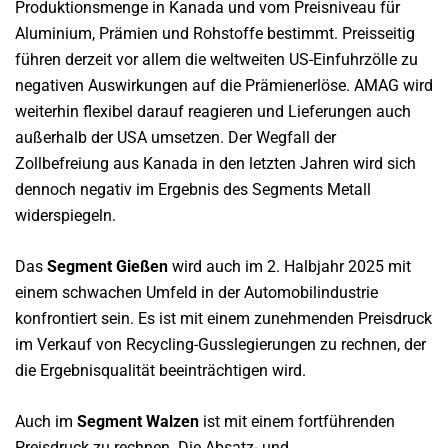
Produktionsmenge in Kanada und vom Preisniveau für
Aluminium, Prämien und Rohstoffe bestimmt. Preisseitig
führen derzeit vor allem die weltweiten US-Einfuhrzölle zu
negativen Auswirkungen auf die Prämienerlöse. AMAG wird
weiterhin flexibel darauf reagieren und Lieferungen auch
außerhalb der USA umsetzen. Der Wegfall der
Zollbefreiung aus Kanada in den letzten Jahren wird sich
dennoch negativ im Ergebnis des Segments Metall
widerspiegeln.
Das
Segment Gießen
wird auch im 2. Halbjahr 2025 mit
einem schwachen Umfeld in der Automobilindustrie
konfrontiert sein. Es ist mit einem zunehmenden Preisdruck
im Verkauf von Recycling-Gusslegierungen zu rechnen, der
die Ergebnisqualität beeinträchtigen wird.
Auch im
Segment Walzen
ist mit einem fortführenden
Preisdruck zu rechnen. Die Absatz- und