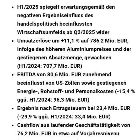
H1/2025 spiegelt erwartungsgemäß den
negativen Ergebniseinfluss des
handelspolitisch beeinflussten
Wirtschaftsumfelds ab Q2/2025 wider
Umsatzerlöse um +11,1 % auf 786,2 Mio. EUR,
infolge des höheren Aluminiumpreises und der
gestiegenen Absatzmenge, gewachsen
(H1/2024: 707,7 Mio. EUR)
EBITDA von 80,6 Mio. EUR zunehmend
beeinflusst von US-Zöllen sowie gestiegenen
Energie-, Rohstoff- und Personalkosten (-15,4 %
ggü. H1/2024: 95,3 Mio. EUR)
Ergebnis nach Ertragsteuern bei 23,4 Mio. EUR
(-29,9 % ggü. H1/2024: 33,4 Mio. EUR)
Cashflow aus laufender Geschäftstätigkeit von
76,2 Mio. EUR in etwa auf Vorjahresniveau