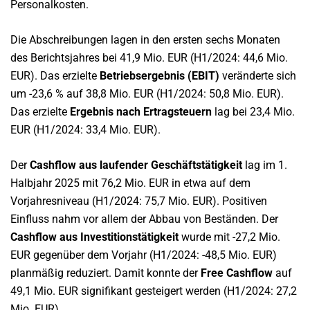
Personalkosten.
Die Abschreibungen lagen in den ersten sechs Monaten
des Berichtsjahres bei 41,9 Mio. EUR (H1/2024: 44,6 Mio.
EUR). Das erzielte
Betriebsergebnis (EBIT)
veränderte sich
um -23,6 % auf 38,8 Mio. EUR (H1/2024: 50,8 Mio. EUR).
Das erzielte
Ergebnis nach Ertragsteuern
lag bei 23,4 Mio.
EUR (H1/2024: 33,4 Mio. EUR).
Der
Cashflow aus laufender Geschäftstätigkeit
lag im 1.
Halbjahr 2025 mit 76,2 Mio. EUR in etwa auf dem
Vorjahresniveau (H1/2024: 75,7 Mio. EUR). Positiven
Einfluss nahm vor allem der Abbau von Beständen. Der
Cashflow aus Investitionstätigkeit
wurde mit -27,2 Mio.
EUR gegenüber dem Vorjahr (H1/2024: -48,5 Mio. EUR)
planmäßig reduziert. Damit konnte der
Free Cashflow
auf
49,1 Mio. EUR signifikant gesteigert werden (H1/2024: 27,2
Mio. EUR).