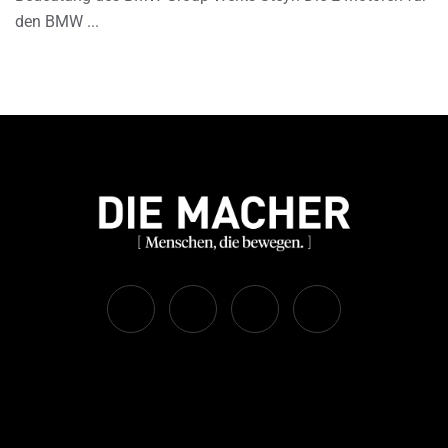
den BMW