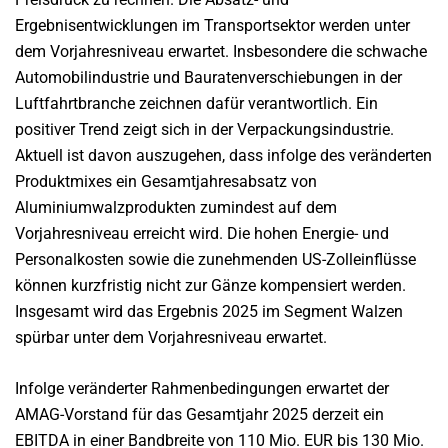
Ergebnisentwicklungen im Transportsektor werden unter
dem Vorjahresniveau erwartet. Insbesondere die schwache
Automobilindustrie und Bauratenverschiebungen in der
Luftfahrtbranche zeichnen dafür verantwortlich. Ein
positiver Trend zeigt sich in der Verpackungsindustrie.
Aktuell ist davon auszugehen, dass infolge des veränderten
Produktmixes ein Gesamtjahresabsatz von
Aluminiumwalzprodukten zumindest auf dem
Vorjahresniveau erreicht wird. Die hohen Energie- und
Personalkosten sowie die zunehmenden US-Zolleinflüsse
können kurzfristig nicht zur Gänze kompensiert werden.
Insgesamt wird das Ergebnis 2025 im Segment Walzen
spürbar unter dem Vorjahresniveau erwartet.
Infolge veränderter Rahmenbedingungen erwartet der
AMAG-Vorstand für das Gesamtjahr 2025 derzeit ein
EBITDA in einer Bandbreite von 110 Mio. EUR bis 130 Mio.