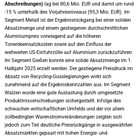
Abschreibungen)
lag bei 80,6 Mio. EUR und damit um rund
-15 % unterhalb des Vorjahresniveaus (95,3 Mio. EUR). Im
Segment Metall ist der Ergebnisrückgang bei einer soliden
Absatzmenge und einem gestiegenen durchschnittlichen
Aluminiumpreis vorwiegend auf die höheren
Tonerdeeinsatzkosten sowie auf den Einfluss der
weltweiten US-Einfuhrzölle auf Aluminium zurückzuführen.
Im Segment Gießen konnte eine solide Absatzmenge im 1.
Halbjahr 2025 erzielt werden. Der gestiegene Preisdruck im
Absatz von Recycling-Gusslegierungen wirkt sich
zunehmend auf die Ergebniskennzahlen aus. Im Segment
Walzen wurde eine gute Auslastung durch umgesetzte
Produktmixverschiebungen sichergestellt. Infolge des
schwachen wirtschaftlichen Umfelds und der vor allem
zollbedingten Warenstromveränderungen zeigten sich
jedoch zum Teil deutliche Preisrückgänge in ausgewählten
Absatzmärkten gepaart mit hohen Energie- und