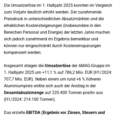
Die Umsatzerlöse im 1. Halbjahr 2025 konnten im Vergleich
zum Vorjahr deutlich erhöht werden. Der zunehmende
Preisdruck in unterschiedlichen Absatzmärkten und die
erheblichen Kostensteigerungen (insbesondere in den
Bereichen Personal und Energie) der letzten Jahre machen
sich jedoch zunehmend im Ergebnis bemerkbar und
können nur eingeschränkt durch Kosteneinsparungen
kompensiert werden.
Insgesamt stiegen die
Umsatzerlöse
der AMAG-Gruppe im
1. Halbjahr 2025 um +11,1 % auf 786,2 Mio. EUR (H1/2024:
707,7 Mio. EUR). Neben einem um rund +6 % höheren
Aluminiumpreis wirkte sich auch der Anstieg in der
Gesamtabsatzmenge
auf 220.400 Tonnen positiv aus
(H1/2024: 214.100 Tonnen).
Das erzielte
EBITDA (Ergebnis vor Zinsen, Steuern und