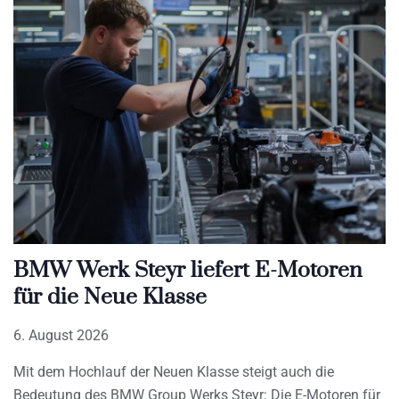
BMW Werk Steyr liefert E-Motoren
für die Neue Klasse
6. August 2026
Mit dem Hochlauf der Neuen Klasse steigt auch die
Bedeutung des BMW Group Werks Steyr: Die E-Motoren für