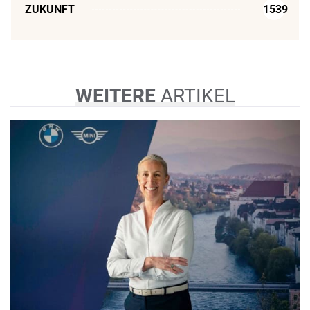
ZUKUNFT
1539
WEITERE
ARTIKEL