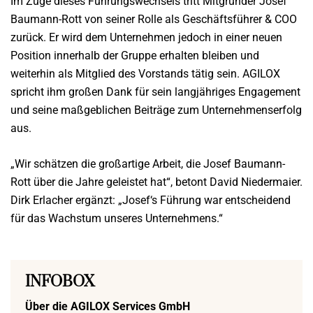
Im Zuge dieses Führungswechsels tritt Mitgründer Josef
Baumann-Rott von seiner Rolle als Geschäftsführer & COO
zurück. Er wird dem Unternehmen jedoch in einer neuen
Position innerhalb der Gruppe erhalten bleiben und
weiterhin als Mitglied des Vorstands tätig sein. AGILOX
spricht ihm großen Dank für sein langjähriges Engagement
und seine maßgeblichen Beiträge zum Unternehmenserfolg
aus.
„Wir schätzen die großartige Arbeit, die Josef Baumann-
Rott über die Jahre geleistet hat“, betont David Niedermaier.
Dirk Erlacher ergänzt: „Josef‘s Führung war entscheidend
für das Wachstum unseres Unternehmens.“
INFOBOX
Über die AGILOX Services GmbH