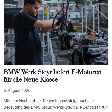
BMW Werk Steyr liefert E-Motoren
für die Neue Klasse
6. August 2026
Mit dem Hochlauf der Neuen Klasse steigt auch die
Bedeutung des BMW Group Werks Steyr: Die E-Motoren für