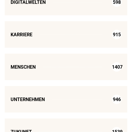
DIGITALWELTEN
598
KARRIERE
915
MENSCHEN
1407
UNTERNEHMEN
946
ZUKUNFT
1539