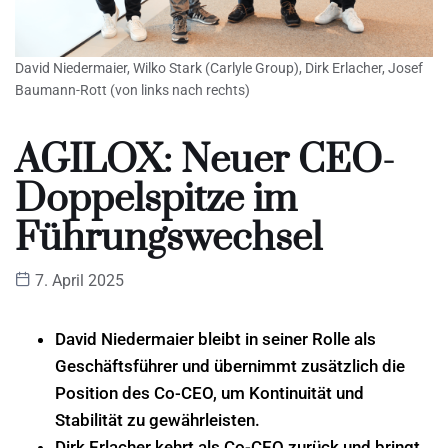
David Niedermaier, Wilko Stark (Carlyle Group), Dirk Erlacher, Josef
Baumann-Rott (von links nach rechts)
AGILOX: Neuer CEO-
Doppelspitze im
Führungswechsel
7. April 2025
David Niedermaier bleibt in seiner Rolle als
Geschäftsführer und übernimmt zusätzlich die
Position des Co-CEO, um Kontinuität und
Stabilität zu gewährleisten.
Dirk Erlacher kehrt als Co-CEO zurück und bringt