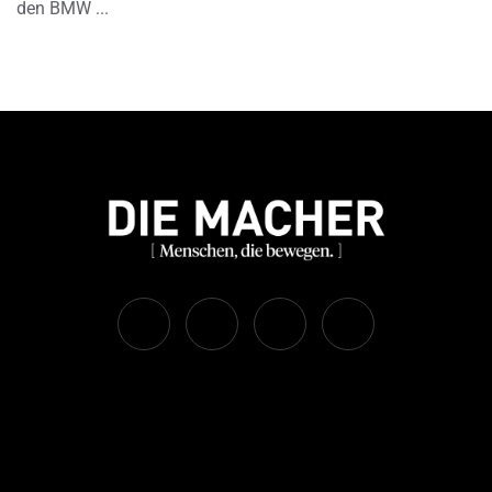
den BMW