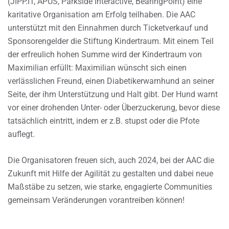
(JIPP.IT, APUS, Parkside Interactive, BearingPoint) eine
karitative Organisation am Erfolg teilhaben. Die AAC
unterstützt mit den Einnahmen durch Ticketverkauf und
Sponsorengelder die Stiftung Kindertraum. Mit einem Teil
der erfreulich hohen Summe wird der Kindertraum von
Maximilian erfüllt: Maximilian wünscht sich einen
verlässlichen Freund, einen Diabetikerwarnhund an seiner
Seite, der ihm Unterstützung und Halt gibt. Der Hund warnt
vor einer drohenden Unter- oder Überzuckerung, bevor diese
tatsächlich eintritt, indem er z.B. stupst oder die Pfote
auflegt.
Die Organisatoren freuen sich, auch 2024, bei der AAC die
Zukunft mit Hilfe der Agilität zu gestalten und dabei neue
Maßstäbe zu setzen, wie starke, engagierte Communities
gemeinsam Veränderungen vorantreiben können!