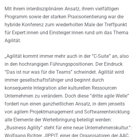
Mit ihrem interdisziplinären Ansatz, ihrem vielfältigen
Programm sowie der starken Praxisorientierung war die
hybride Konferenz zum wiederholten Male der Treffpunkt
für Expert:innen und Einsteiger:innen rund um das Thema
Agilität.
„Agilität kommt immer mehr auch in der “C-Suite” an, also
in den hochrangigen Führungspositionen. Der Eindruck
“Das ist nur was für die Teams” schwindet. Agilität wird
immer gesellschaftsfähiger und beginnt durch
konsequente Integration aller kulturellen Ressourcen
Unternehmen zu verändern. Doch diese “dritte agile Welle”
fordert nun einen ganzheitlichen Ansatz, in dem jenseits
von agilem Projektmanagement und Softwareentwicklung
alle Elemente der Werterbringung beteiligt werden:
„Business Agility“ steht für eine neue Unternehmenskultur.“:
Wolfgang Richter, JIPP.IT, einer der Organisatoren der AAC.