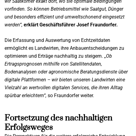
wir Saatkörner exakt dort, wo sie optimale Bedingungen
vorfinden. So können Betriebsmittel wie Saatgut, Dünger
und
besonders effizient und umweltschonend eingesetzt
werden“,
erklärt Geschäftsführer Josef Fraundorfer.
Die Erfassung und Auswertung von Echtzeitdaten
ermöglicht es Landwirten, ihre Anbauentscheidungen zu
optimieren und Erträge nachhaltig zu steigern. „
Ob
Ertragsprognosen mithilfe
von Satellitendaten,
Bodenanalysen oder agronomische
Beratungsdienste über
digitale Plattformen – wir bieten unseren
Landwirten eine
Vielzahl an wertvollen digitalen Services, die
ihren Alltag
spürbar erleichtern“,
so Fraundorfer weiter.
Fortsetzung des nachhaltigen
Erfolgsweges