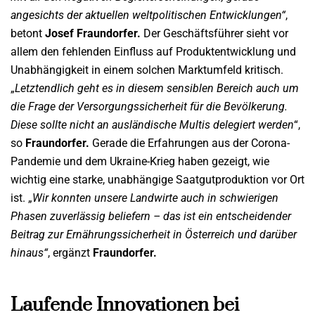
angesichts der aktuellen weltpolitischen Entwicklungen“
,
betont
Josef Fraundorfer.
Der Geschäftsführer sieht vor
allem den fehlenden Einfluss auf Produktentwicklung und
Unabhängigkeit in einem solchen Marktumfeld kritisch.
„
Letztendlich geht es in diesem sensiblen Bereich auch um
die Frage der Versorgungssicherheit für die Bevölkerung.
Diese sollte nicht an ausländische Multis delegiert werden
“,
so
Fraundorfer.
Gerade die Erfahrungen aus der Corona-
Pandemie und dem Ukraine-Krieg haben gezeigt, wie
wichtig eine starke, unabhängige Saatgutproduktion vor Ort
ist. „
Wir konnten unsere Landwirte auch in schwierigen
Phasen zuverlässig beliefern – das ist ein entscheidender
Beitrag zur Ernährungssicherheit in Österreich und darüber
hinaus“
, ergänzt
Fraundorfer.
Laufende Innovationen bei