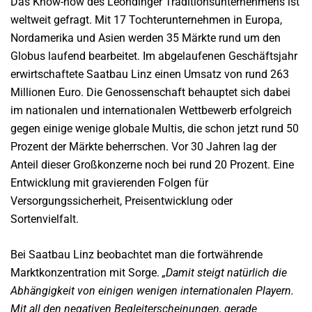
Das Know-how des Leondinger Traditionsunternehmens ist
weltweit gefragt. Mit 17 Tochterunternehmen in Europa,
Nordamerika und Asien werden 35 Märkte rund um den
Globus laufend bearbeitet. Im abgelaufenen Geschäftsjahr
erwirtschaftete Saatbau Linz einen Umsatz von rund 263
Millionen Euro. Die Genossenschaft behauptet sich dabei
im nationalen und internationalen Wettbewerb erfolgreich
gegen einige wenige globale Multis, die schon jetzt rund 50
Prozent der Märkte beherrschen. Vor 30 Jahren lag der
Anteil dieser Großkonzerne noch bei rund 20 Prozent. Eine
Entwicklung mit gravierenden Folgen für
Versorgungssicherheit, Preisentwicklung oder
Sortenvielfalt.
Bei Saatbau Linz beobachtet man die fortwährende
Marktkonzentration mit Sorge.
„Damit steigt natürlich die
Abhängigkeit von einigen wenigen internationalen Playern.
Mit all den negativen Begleiterscheinungen, gerade