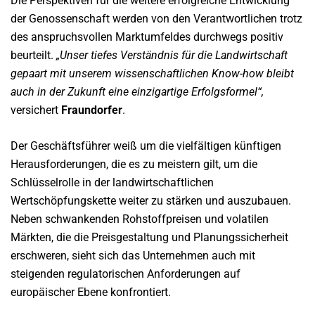
Die Perspektiven für die weitere erfolgreiche Entwicklung
der Genossenschaft werden von den Verantwortlichen trotz
des anspruchsvollen Marktumfeldes durchwegs positiv
beurteilt.
„Unser tiefes Verständnis für die Landwirtschaft
gepaart mit unserem wissenschaftlichen Know-how bleibt
auch in der Zukunft eine einzigartige Erfolgsformel“,
versichert
Fraundorfer
.
Der Geschäftsführer weiß um die vielfältigen künftigen
Herausforderungen, die es zu meistern gilt, um die
Schlüsselrolle in der landwirtschaftlichen
Wertschöpfungskette weiter zu stärken und auszubauen.
Neben schwankenden Rohstoffpreisen und volatilen
Märkten, die die Preisgestaltung und Planungssicherheit
erschweren, sieht sich das Unternehmen auch mit
steigenden regulatorischen Anforderungen auf
europäischer Ebene konfrontiert.