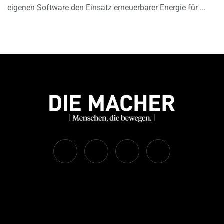
eigenen Software den Einsatz erneuerbarer Energie für