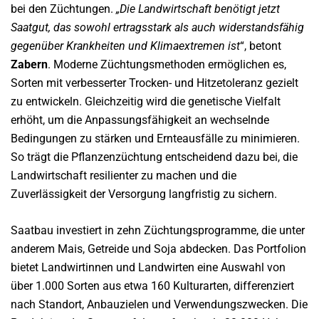
bei den Züchtungen.
„Die Landwirtschaft benötigt jetzt
Saatgut, das sowohl ertragsstark als auch widerstandsfähig
gegenüber Krankheiten und Klimaextremen ist
“, betont
Zabern
. Moderne Züchtungsmethoden ermöglichen es,
Sorten mit verbesserter Trocken- und Hitzetoleranz gezielt
zu entwickeln. Gleichzeitig wird die genetische Vielfalt
erhöht, um die Anpassungsfähigkeit an wechselnde
Bedingungen zu stärken und Ernteausfälle zu minimieren.
So trägt die Pflanzenzüchtung entscheidend dazu bei, die
Landwirtschaft resilienter zu machen und die
Zuverlässigkeit der Versorgung langfristig zu sichern.
Saatbau investiert in zehn Züchtungsprogramme, die unter
anderem Mais, Getreide und Soja abdecken. Das Portfolion
bietet Landwirtinnen und Landwirten eine Auswahl von
über 1.000 Sorten aus etwa 160 Kulturarten, differenziert
nach Standort, Anbauzielen und Verwendungszwecken. Die