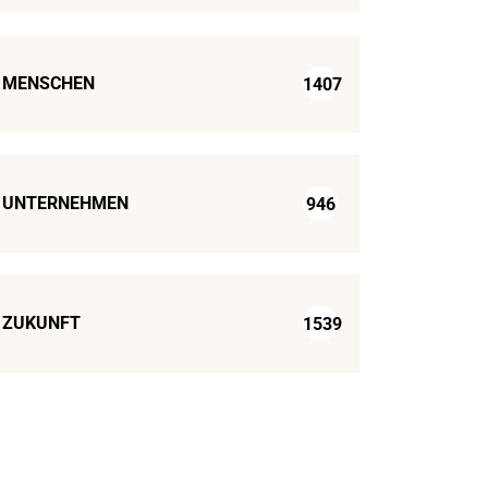
MENSCHEN
1407
UNTERNEHMEN
946
ZUKUNFT
1539