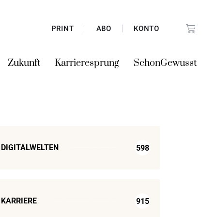
PRINT
ABO
KONTO
Zukunft
Karrieresprung
SchonGewusst
DIGITALWELTEN
598
KARRIERE
915