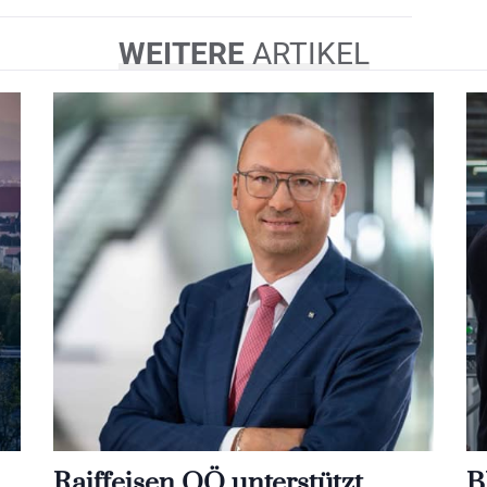
WEITERE
ARTIKEL
Raiffeisen OÖ unterstützt
B