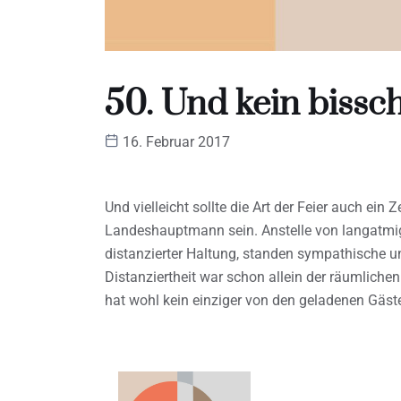
50. Und kein bissc
16. Februar 2017
Und vielleicht sollte die Art der Feier auch ein
Landeshauptmann sein. Anstelle von langatmi
distanzierter Haltung, standen sympathische 
Distanziertheit war schon allein der räumlich
hat wohl kein einziger von den geladenen Gäste