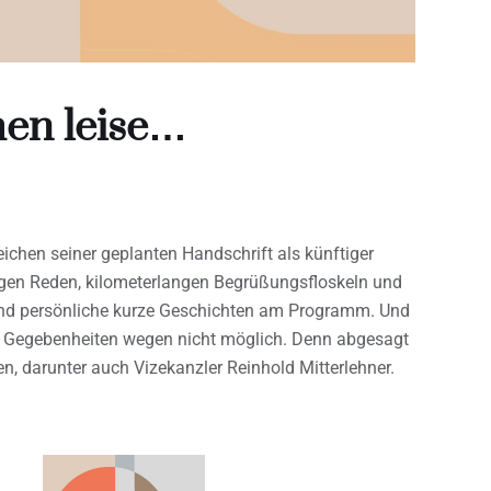
hen leise…
 Zeichen seiner geplanten Handschrift als künftiger
gen Reden, kilometerlangen Begrüßungsfloskeln und
und persönliche kurze Geschichten am Programm. Und
en Gegebenheiten wegen nicht möglich. Denn abgesagt
n, darunter auch Vizekanzler Reinhold Mitterlehner.