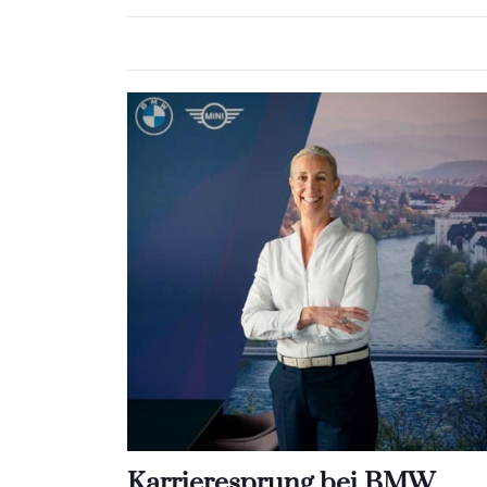
Karrieresprung bei BMW