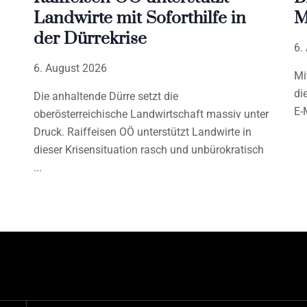
Landwirte mit Soforthilfe in
M
der Dürrekrise
6.
6. August 2026
Mi
di
Die anhaltende Dürre setzt die
E-
oberösterreichische Landwirtschaft massiv unter
Druck. Raiffeisen OÖ unterstützt Landwirte in
dieser Krisensituation rasch und unbürokratisch