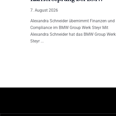
7. August 2026
Alexandra Schneider übernimmt Finanzen und
Compliance im BMW Group Werk Steyr Mit
Alexandra Schneider hat das BMW Group Werk
Steyr