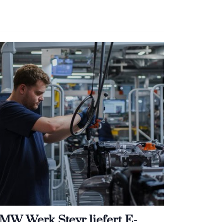
MW Werk Steyr liefert E-