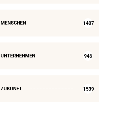
MENSCHEN
1407
UNTERNEHMEN
946
ZUKUNFT
1539