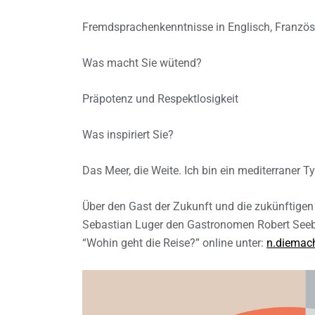
Fremdsprachenkenntnisse in Englisch, Französis
Was macht Sie wütend?
Präpotenz und Respektlosigkeit
Was inspiriert Sie?
Das Meer, die Weite. Ich bin ein mediterraner T
Über den Gast der Zukunft und die zukünftige
Sebastian Luger den Gastronomen Robert Seeber
“Wohin geht die Reise?” online unter:
n.diemach