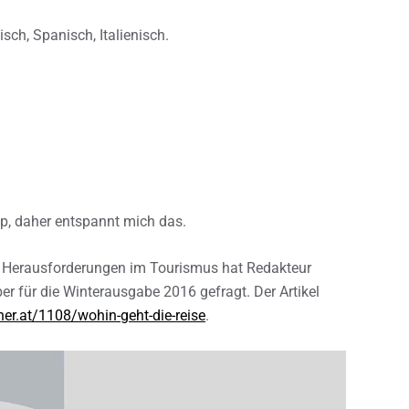
ch, Spanisch, Italienisch.
yp, daher entspannt mich das.
n Herausforderungen im Tourismus hat Redakteur
 für die Winterausgabe 2016 gefragt. Der Artikel
er.at/1108/wohin-geht-die-reise
.