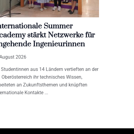
nternationale Summer
cademy stärkt Netzwerke für
ngehende Ingenieurinnen
 August 2026
 Studentinnen aus 14 Ländern vertieften an der
 Oberösterreich ihr technisches Wissen,
beiteten an Zukunftsthemen und knüpften
ternationale Kontakte