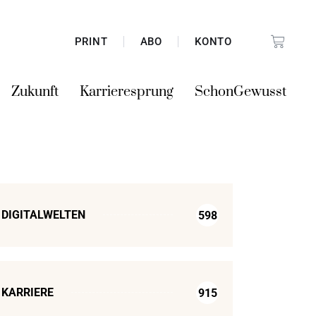
PRINT
ABO
KONTO
Zukunft
Karrieresprung
SchonGewusst
DIGITALWELTEN
598
KARRIERE
915