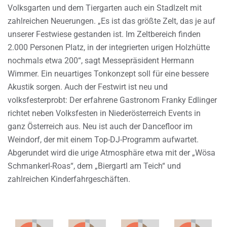
Volksgarten und dem Tiergarten auch ein Stadlzelt mit
zahlreichen Neuerungen. „Es ist das größte Zelt, das je auf
unserer Festwiese gestanden ist. Im Zeltbereich finden
2.000 Personen Platz, in der integrierten urigen Holzhütte
nochmals etwa 200“, sagt Messepräsident Hermann
Wimmer. Ein neuartiges Tonkonzept soll für eine bessere
Akustik sorgen. Auch der Festwirt ist neu und
volksfesterprobt: Der erfahrene Gastronom Franky Edlinger
richtet neben Volksfesten in Niederösterreich Events in
ganz Österreich aus. Neu ist auch der Dancefloor im
Weindorf, der mit einem Top-DJ-Programm aufwartet.
Abgerundet wird die urige Atmosphäre etwa mit der „Wösa
Schmankerl-Roas“, dem „Biergartl am Teich“ und
zahlreichen Kinderfahrgeschäften.