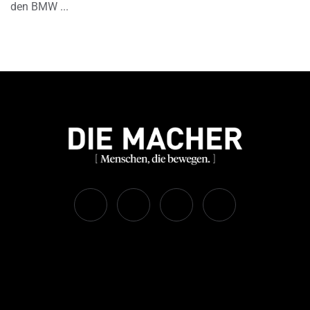
den BMW