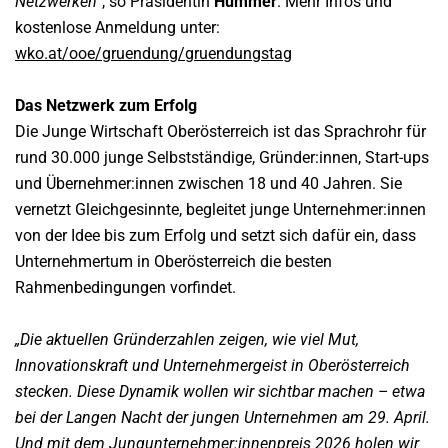
Netzwerken“
, so Präsidentin
Hummer
. Mehr Infos und
kostenlose Anmeldung unter:
wko.at/ooe/gruendung/gruendungstag
Das Netzwerk zum Erfolg
Die Junge Wirtschaft Oberösterreich ist das Sprachrohr für
rund 30.000 junge Selbstständige, Gründer:innen, Start-ups
und Übernehmer:innen zwischen 18 und 40 Jahren. Sie
vernetzt Gleichgesinnte, begleitet junge Unternehmer:innen
von der Idee bis zum Erfolg und setzt sich dafür ein, dass
Unternehmertum in Oberösterreich die besten
Rahmenbedingungen vorfindet.
„Die aktuellen Gründerzahlen zeigen, wie viel Mut,
Innovationskraft und Unternehmergeist in Oberösterreich
stecken. Diese Dynamik wollen wir sichtbar machen – etwa
bei der Langen Nacht der jungen Unternehmen am 29. April.
Und mit dem Jungunternehmer:innenpreis 2026 holen wir