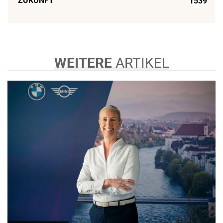
ZUKUNFT
1539
WEITERE
ARTIKEL