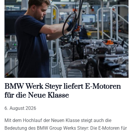
BMW Werk Steyr liefert E-Motoren
für die Neue Klasse
6. August 2026
Mit dem Hochlauf der Neuen Klasse steigt auch die
Bedeutung des BMW Group Werks Steyr: Die E-Motoren für