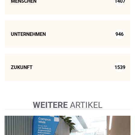
MENSCHEN
1407
UNTERNEHMEN
946
ZUKUNFT
1539
WEITERE
ARTIKEL