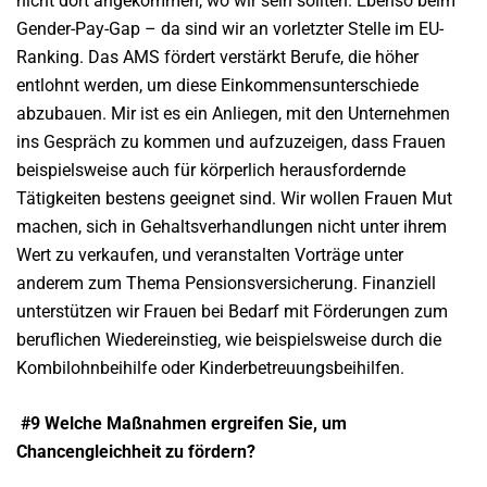
nicht dort angekommen, wo wir sein sollten. Ebenso beim
Gender-Pay-Gap – da sind wir an vorletzter Stelle im EU-
Ranking. Das AMS fördert verstärkt Berufe, die höher
entlohnt werden, um diese Einkommensunterschiede
abzubauen. Mir ist es ein Anliegen, mit den Unternehmen
ins Gespräch zu kommen und aufzuzeigen, dass Frauen
beispielsweise auch für körperlich herausfordernde
Tätigkeiten bestens geeignet sind. Wir wollen Frauen Mut
machen, sich in Gehaltsverhandlungen nicht unter ihrem
Wert zu verkaufen, und veranstalten Vorträge unter
anderem zum Thema Pensionsversicherung. Finanziell
unterstützen wir Frauen bei Bedarf mit Förderungen zum
beruflichen Wiedereinstieg, wie beispielsweise durch die
Kombilohnbeihilfe oder Kinderbetreuungsbeihilfen.
#9 Welche Maßnahmen ergreifen Sie, um
Chancengleichheit zu fördern?