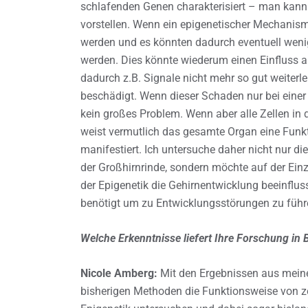
schlafenden Genen charakterisiert – man kann s
vorstellen. Wenn ein epigenetischer Mechanismu
werden und es könnten dadurch eventuell wenig
werden. Dies könnte wiederum einen Einfluss 
dadurch z.B. Signale nicht mehr so gut weiterle
beschädigt. Wenn dieser Schaden nur bei einer ei
kein großes Problem. Wenn aber alle Zellen in 
weist vermutlich das gesamte Organ eine Funkti
manifestiert. Ich untersuche daher nicht nur di
der Großhirnrinde, sondern möchte auf der Einz
der Epigenetik die Gehirnentwicklung beeinflus
benötigt um zu Entwicklungsstörungen zu führ
Welche Erkenntnisse liefert Ihre Forschung i
Nicole Amberg:
Mit den Ergebnissen aus mein
bisherigen Methoden die Funktionsweise von z