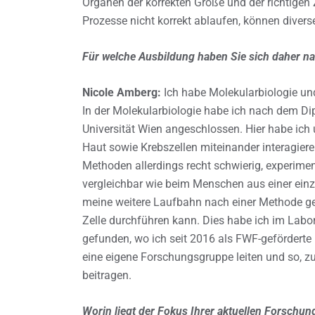
Organen der korrekten Größe und der richtige
Prozesse nicht korrekt ablaufen, können divers
Für welche Ausbildung haben Sie sich daher n
Nicole Amberg:
Ich habe Molekularbiologie und
In der Molekularbiologie habe ich nach dem Di
Universität Wien angeschlossen. Hier habe ich
Haut sowie Krebszellen miteinander interagiere
Methoden allerdings recht schwierig, experimen
vergleichbar wie beim Menschen aus einer einzi
meine weitere Laufbahn nach einer Methode ges
Zelle durchführen kann. Dies habe ich im Lab
gefunden, wo ich seit 2016 als FWF-geförderte 
eine eigene Forschungsgruppe leiten und so, z
beitragen.
Worin liegt der Fokus Ihrer aktuellen Forschun