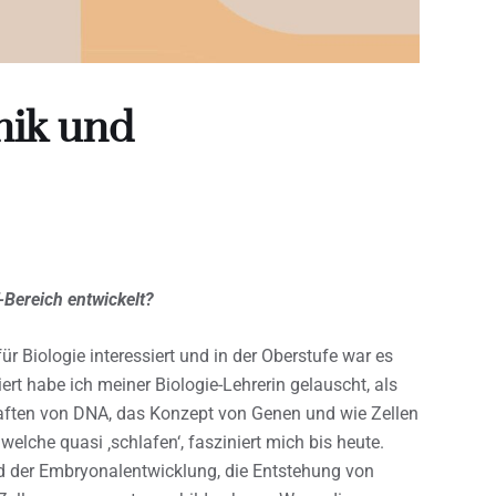
nik und
Bereich entwickelt?
r Biologie interessiert und in der Oberstufe war es
rt habe ich meiner Biologie-Lehrerin gelauscht, als
aften von DNA, das Konzept von Genen und wie Zellen
welche quasi ‚schlafen‘, fasziniert mich bis heute.
d der Embryonalentwicklung, die Entstehung von