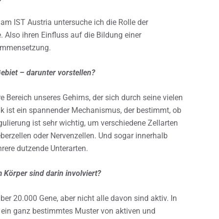
am IST Austria untersuche ich die Rolle der
 Also ihren Einfluss auf die Bildung einer
sammensetzung.
ebiet – darunter vorstellen?
e Bereich unseres Gehirns, der sich durch seine vielen
ik ist ein spannender Mechanismus, der bestimmt, ob
egulierung ist sehr wichtig, um verschiedene Zellarten
eberzellen oder Nervenzellen. Und sogar innerhalb
hrere dutzende Unterarten.
örper sind darin involviert?
er 20.000 Gene, aber nicht alle davon sind aktiv. In
ch ein ganz bestimmtes Muster von aktiven und