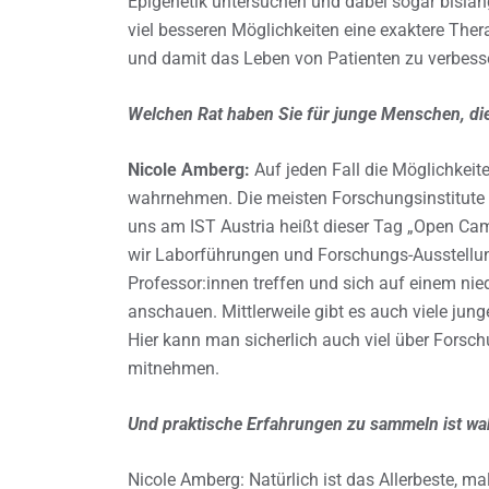
Epigenetik untersuchen und dabei sogar bislan
viel besseren Möglichkeiten eine exaktere Ther
und damit das Leben von Patienten zu verbess
Welchen Rat haben Sie für junge Menschen, die 
Nicole Amberg:
Auf jeden Fall die Möglichkei
wahrnehmen. Die meisten Forschungsinstitute b
uns am IST Austria heißt dieser Tag „Open Camp
wir Laborführungen und Forschungs-Ausstellu
Professor:innen treffen und sich auf einem ni
anschauen. Mittlerweile gibt es auch viele jung
Hier kann man sicherlich auch viel über Forsc
mitnehmen.
Und praktische Erfahrungen zu sammeln ist wah
Nicole Amberg: Natürlich ist das Allerbeste, m