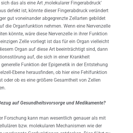
ich das als eine Art ‚molekularer Fingerabdruck‘
s defekt ist, könnte dieser Fingerabdruck verändert
er gut voneinander abgegrenzte Zellarten gebildet
auf die Organfunktion nehmen. Wenn eine Nervenzelle
iten könnte, wäre diese Nervenzelle in ihrer Funktion
nzigen Zelle vorliegt ist das für ein Organ vielleicht
diesem Organ auf diese Art beeinträchtigt sind, dann
onsstörung auf, die sich in einer Krankheit
e generelle Funktion der Epigenetik in der Entstehung
elzell-Ebene herausfinden, ob hier eine Fehlfunktion
st oder ob es eine größere Gesamtheit von Zellen
en.
n Bezug auf Gesundheitsvorsorge und Medikamente?
er Forschung kann man wesentlich genauer als mit
ellulären bzw. molekularen Mechanismen wie der