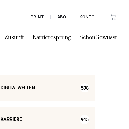
PRINT
ABO
KONTO
Zukunft
Karrieresprung
SchonGewusst
DIGITALWELTEN
598
KARRIERE
915