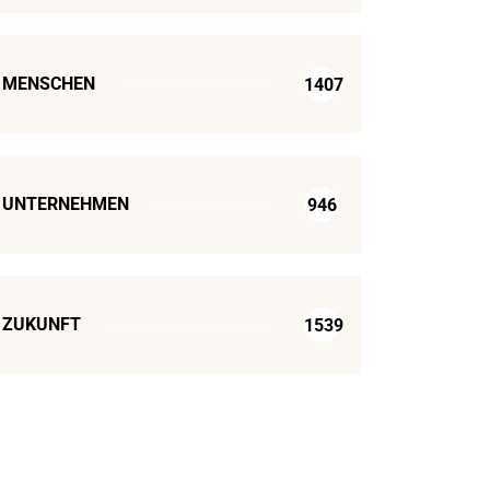
MENSCHEN
1407
UNTERNEHMEN
946
ZUKUNFT
1539