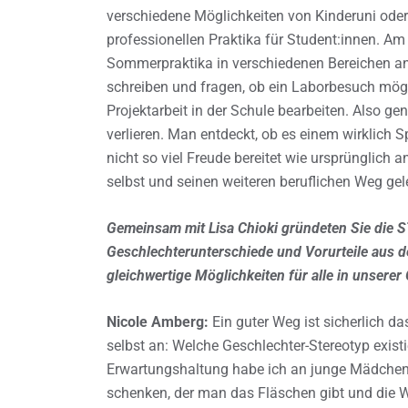
verschiedene Möglichkeiten von Kinderuni o
professionellen Praktika für Student:innen. A
Sommerpraktika in verschiedenen Bereichen an
schreiben und fragen, ob ein Laborbesuch möglic
Projektarbeit in der Schule bearbeiten. Also ge
verlieren. Man entdeckt, ob es einem wirklich
nicht so viel Freude bereitet wie ursprünglic
selbst und seinen weiteren beruflichen Weg gel
Gemeinsam mit Lisa Chioki gründeten Sie die ST
Geschlechterunterschiede und Vorurteile aus 
gleichwertige Möglichkeiten für alle in unserer
Nicole Amberg:
Ein guter Weg ist sicherlich d
selbst an: Welche Geschlechter-Stereotyp exis
Erwartungshaltung habe ich an junge Mädchen
schenken, der man das Fläschen gibt und die 