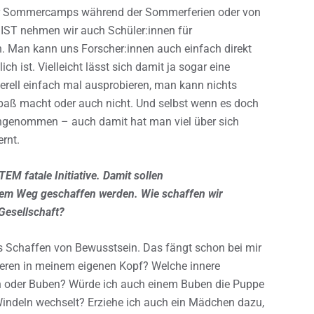
der Sommercamps während der Sommerferien oder von
m IST nehmen wir auch Schüler:innen für
. Man kann uns Forscher:innen auch einfach direkt
h ist. Vielleicht lässt sich damit ja sogar eine
nerell einfach mal ausprobieren, man kann nichts
 Spaß macht oder auch nicht. Und selbst wenn es doch
h angenommen – auch damit hat man viel über sich
ernt.
EM fatale Initiative. Damit sollen
dem Weg geschaffen werden. Wie schaffen wir
 Gesellschaft?
as Schaffen von Bewusstsein. Das fängt schon bei mir
tieren in meinem eigenen Kopf? Welche innere
 oder Buben? Würde ich auch einem Buben die Puppe
Windeln wechselt? Erziehe ich auch ein Mädchen dazu,