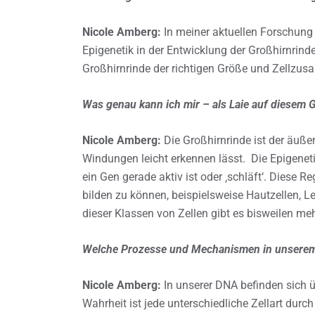
Nicole Amberg:
In meiner aktuellen Forschung 
Epigenetik in der Entwicklung der Großhirnrinde.
Großhirnrinde der richtigen Größe und Zellzu
Was genau kann ich mir – als Laie auf diesem G
Nicole Amberg:
Die Großhirnrinde ist der äußer
Windungen leicht erkennen lässt. Die Epigenet
ein Gen gerade aktiv ist oder ‚schläft‘. Diese R
bilden zu können, beispielsweise Hautzellen, L
dieser Klassen von Zellen gibt es bisweilen me
Welche Prozesse und Mechanismen in unserem K
Nicole Amberg:
In unserer DNA befinden sich üb
Wahrheit ist jede unterschiedliche Zellart dur