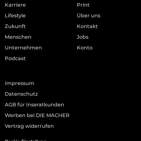
Karriere
Print
Lifestyle
Über uns
Zukunft
Kontakt
Menschen
Jobs
Unternehmen
Konto
Podcast
Impressum
Datenschutz
AGB für Inseratkunden
Werben bei DIE MACHER
Vertrag widerrufen