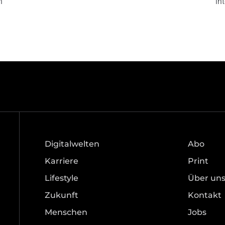
h
in
Digitalwelten
Abo
Karriere
Print
Lifestyle
Über un
Zukunft
Kontakt
Menschen
Jobs