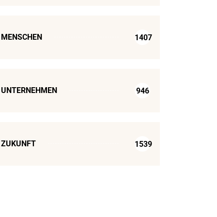
MENSCHEN
1407
UNTERNEHMEN
946
ZUKUNFT
1539