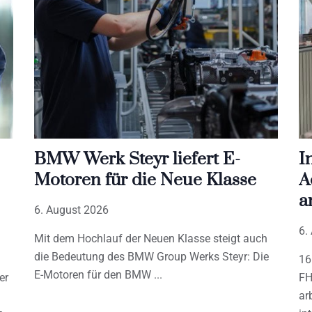
BMW Werk Steyr liefert E-
I
Motoren für die Neue Klasse
A
a
6. August 2026
6.
Mit dem Hochlauf der Neuen Klasse steigt auch
die Bedeutung des BMW Group Werks Steyr: Die
16
E-Motoren für den BMW
er
FH
ar