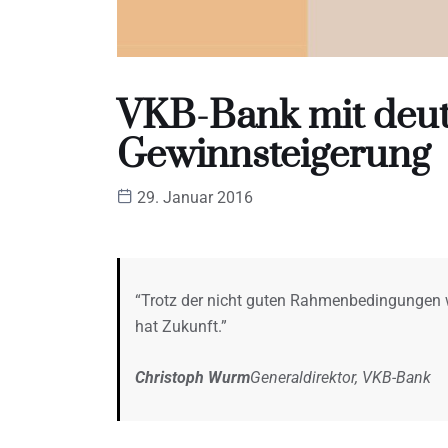
VKB-Bank mit deut
Gewinnsteigerung
29. Januar 2016
“Trotz der nicht guten Rahmenbedingungen wa
hat Zukunft.”
Christoph Wurm
Generaldirektor, VKB-Bank