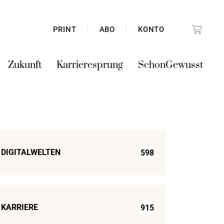
PRINT
ABO
KONTO
Zukunft
Karrieresprung
SchonGewusst
DIGITALWELTEN
598
KARRIERE
915