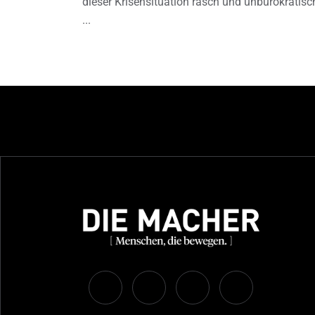
dieser Krisensituation rasch und unbürokratisc