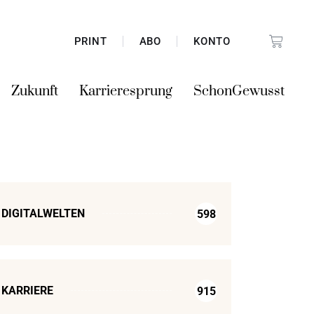
PRINT
ABO
KONTO
Zukunft
Karrieresprung
SchonGewusst
DIGITALWELTEN
598
KARRIERE
915