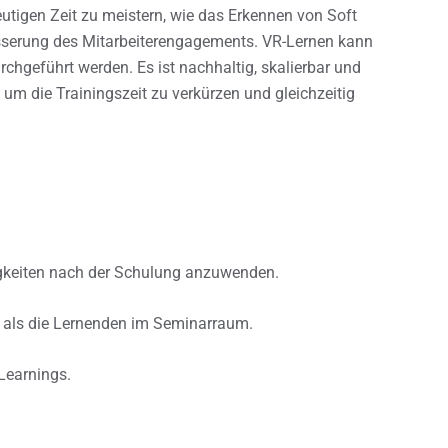
tigen Zeit zu meistern, wie das Erkennen von Soft
esserung des Mitarbeiterengagements. VR-Lernen kann
urchgeführt werden. Es ist nachhaltig, skalierbar und
 um die Trainingszeit zu verkürzen und gleichzeitig
igkeiten nach der Schulung anzuwenden.
t als die Lernenden im Seminarraum.
-Learnings.