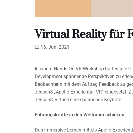
Virtual Reality für
16. Juni 2021
In einem Hands-On VR Workshop hatten alle Gäs
Development spannende Perspektiven zu erleben
BeobachterIn mit dem Auftrag Feedback zu geb
Jenson8 „Apollo Experiential VR“ eingesetzt. Zu
Jenson8, virtuell eine spannende Keynote.
Führungskräfte in den Weltraum schicken
Das immersive Lernen mittels Apollo Experient