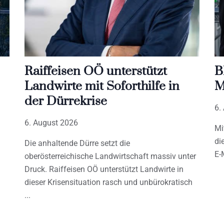
Raiffeisen OÖ unterstützt
B
Landwirte mit Soforthilfe in
M
der Dürrekrise
6.
6. August 2026
Mi
di
Die anhaltende Dürre setzt die
E-
oberösterreichische Landwirtschaft massiv unter
Druck. Raiffeisen OÖ unterstützt Landwirte in
dieser Krisensituation rasch und unbürokratisch