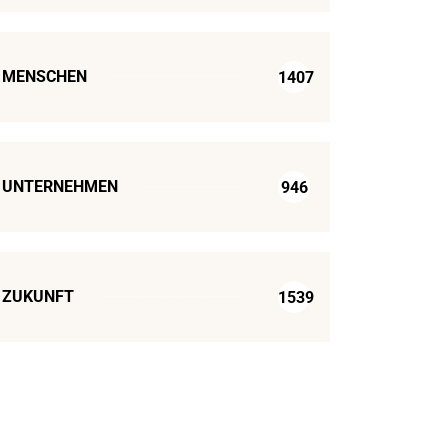
MENSCHEN
1407
UNTERNEHMEN
946
ZUKUNFT
1539