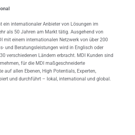
onal
 ein internationaler Anbieter von Lösungen im
ehr als 50 Jahren am Markt tätig. Ausgehend von
DI mit einem internationalen Netzwerk von über 200
gs- und Beratungsleistungen wird in Englisch oder
s 30 verschiedenen Ländern erbracht. MDI Kunden sind
ternehmen, für die MDI maßgeschneiderte
 auf allen Ebenen, High Potentials, Experten,
ert und durchführt – lokal, international und global.