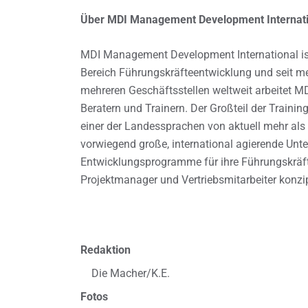
Über MDI Management Development Internati
MDI Management Development International ist
Bereich Führungskräfteentwicklung und seit m
mehreren Geschäftsstellen weltweit arbeitet M
Beratern und Trainern. Der Großteil der Trainin
einer der Landessprachen von aktuell mehr al
vorwiegend große, international agierende Un
Entwicklungsprogramme für ihre Führungskräfte
Projektmanager und Vertriebsmitarbeiter konzipi
Redaktion
Die Macher/K.E.
Fotos