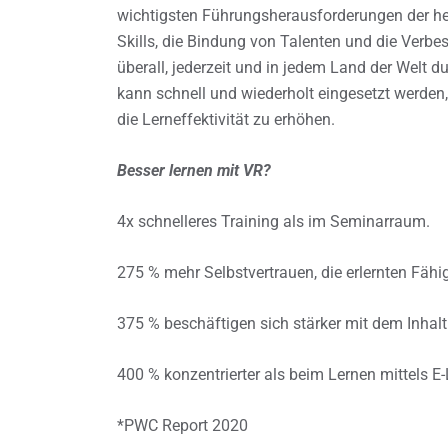
wichtigsten Führungsherausforderungen der heu
Skills, die Bindung von Talenten und die Verb
überall, jederzeit und in jedem Land der Welt d
kann schnell und wiederholt eingesetzt werden,
die Lerneffektivität zu erhöhen.
Besser lernen mit VR?
4x schnelleres Training als im Seminarraum.
275 % mehr Selbstvertrauen, die erlernten Fäh
375 % beschäftigen sich stärker mit dem Inhal
400 % konzentrierter als beim Lernen mittels E
*PWC Report 2020