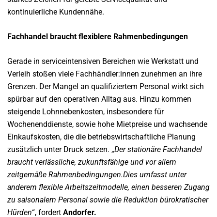
kontinuierliche Kundennähe.
Fachhandel braucht flexiblere Rahmenbedingungen
Gerade in serviceintensiven Bereichen wie Werkstatt und
Verleih stoßen viele Fachhändler:innen zunehmen an ihre
Grenzen. Der Mangel an qualifiziertem Personal wirkt sich
spürbar auf den operativen Alltag aus. Hinzu kommen
steigende Lohnnebenkosten, insbesondere für
Wochenenddienste, sowie hohe Mietpreise und wachsende
Einkaufskosten, die die betriebswirtschaftliche Planung
zusätzlich unter Druck setzen. „
Der stationäre Fachhandel
braucht
verlässliche, zukunftsfähige und vor allem
zeitgemäße Rahmenbedingungen.Dies umfasst unter
anderem flexible Arbeitszeitmodelle, einen besseren
Zugang
zu saisonalem Personal sowie die Reduktion bürokratischer
Hürden
“, fordert
Andorfer.