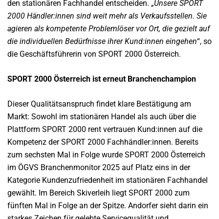
den stationären Fachhandel entscheiden. „
Unsere SPORT
2000 Händler:innen sind
weit mehr als Verkaufsstellen. Sie
agieren als kompetente Problemlöser vor
Ort, die gezielt auf
die individuellen Bedürfnisse ihrer Kund:innen eingehen
“, so
die Geschäftsführerin von SPORT 2000 Österreich.
SPORT 2000 Österreich ist erneut Branchenchampion
Dieser Qualitätsanspruch findet klare Bestätigung am
Markt: Sowohl im stationären Handel als auch über die
Plattform SPORT 2000 rent vertrauen Kund:innen auf die
Kompetenz der SPORT 2000 Fachhändler:innen. Bereits
zum sechsten Mal in Folge wurde SPORT 2000 Österreich
im ÖGVS Branchenmonitor 2025 auf Platz eins in der
Kategorie Kundenzufriedenheit im stationären Fachhandel
gewählt. Im Bereich Skiverleih liegt SPORT 2000 zum
fünften Mal in Folge an der Spitze. Andorfer sieht darin ein
starkes Zeichen für gelebte Servicequalität und