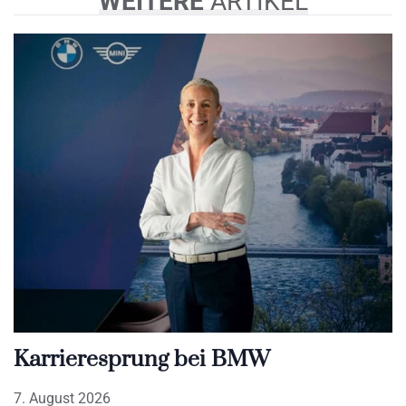
WEITERE
ARTIKEL
Karrieresprung bei BMW
7. August 2026