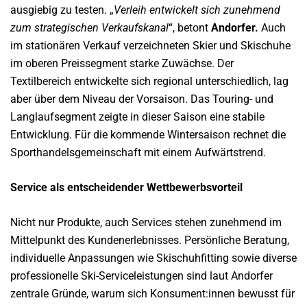
ausgiebig zu testen. „
Verleih entwickelt sich
zunehmend
zum strategischen Verkaufskanal
“, betont
Andorfer.
Auch
im stationären Verkauf verzeichneten Skier und Skischuhe
im oberen Preissegment starke Zuwächse. Der
Textilbereich entwickelte sich regional unterschiedlich, lag
aber über dem Niveau der Vorsaison. Das Touring- und
Langlaufsegment zeigte in dieser Saison eine stabile
Entwicklung. Für die kommende Wintersaison rechnet die
Sporthandelsgemeinschaft mit einem Aufwärtstrend.
Service als entscheidender Wettbewerbsvorteil
Nicht nur Produkte, auch Services stehen zunehmend im
Mittelpunkt des Kundenerlebnisses. Persönliche Beratung,
individuelle Anpassungen wie Skischuhfitting sowie diverse
professionelle Ski-Serviceleistungen sind laut Andorfer
zentrale Gründe, warum sich Konsument:innen bewusst für