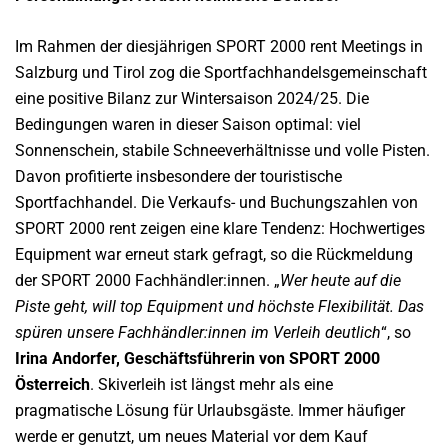
Im Rahmen der diesjährigen SPORT 2000 rent Meetings in
Salzburg und Tirol zog die Sportfachhandelsgemeinschaft
eine positive Bilanz zur Wintersaison 2024/25. Die
Bedingungen waren in dieser Saison optimal: viel
Sonnenschein, stabile Schneeverhältnisse und volle Pisten.
Davon profitierte insbesondere der touristische
Sportfachhandel. Die Verkaufs- und Buchungszahlen von
SPORT 2000 rent zeigen eine klare Tendenz: Hochwertiges
Equipment war erneut stark gefragt, so die Rückmeldung
der SPORT 2000 Fachhändler:innen. „
Wer
heute auf die
Piste geht, will top Equipment und höchste Flexibilität. Das
spüren unsere Fachhändler:innen im Verleih deutlich
“, so
Irina Andorfer, Geschäftsführerin von SPORT 2000
Österreich
. Skiverleih ist längst mehr als eine
pragmatische Lösung für Urlaubsgäste. Immer häufiger
werde er genutzt, um neues Material vor dem Kauf