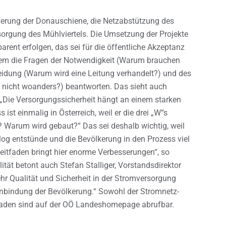
uerung der Donauschiene, die Netzabstützung des
orgung des Mühlviertels. Die Umsetzung der Projekte
rent erfolgen, das sei für die öffentliche Akzeptanz
allem die Fragen der Notwendigkeit (Warum brauchen
eidung (Warum wird eine Leitung verhandelt?) und des
d nicht woanders?) beantworten. Das sieht auch
 „Die Versorgungssicherheit hängt an einem starken
ist einmalig in Österreich, weil er die drei „W“s
 Warum wird gebaut?“ Das sei deshalb wichtig, weil
alog entstünde und die Bevölkerung in den Prozess viel
Leitfaden bringt hier enorme Verbesserungen“, so
ität betont auch Stefan Stalliger, Vorstandsdirektor
ehr Qualität und Sicherheit in der Stromversorgung
nbindung der Bevölkerung.“ Sowohl der Stromnetz-
faden sind auf der OÖ Landeshomepage abrufbar.