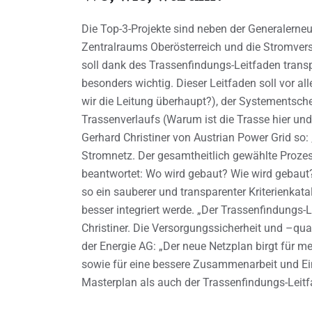
Die Top-3-Projekte sind neben der Generalerne
Zentralraums Oberösterreich und die Stromvers
soll dank des Trassenfindungs-Leitfaden transpa
besonders wichtig. Dieser Leitfaden soll vor 
wir die Leitung überhaupt?), der Systementsch
Trassenverlaufs (Warum ist die Trasse hier un
Gerhard Christiner von Austrian Power Grid so:
Stromnetz. Der gesamtheitlich gewählte Prozess 
beantwortet: Wo wird gebaut? Wie wird gebaut?
so ein sauberer und transparenter Kriterienkat
besser integriert werde. „Der Trassenfindungs-
Christiner. Die Versorgungssicherheit und –qual
der Energie AG: „Der neue Netzplan birgt für m
sowie für eine bessere Zusammenarbeit und Ei
Masterplan als auch der Trassenfindungs-Leit