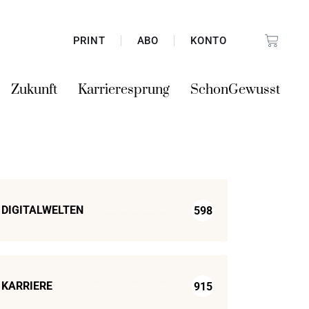
PRINT
ABO
KONTO
Zukunft
Karrieresprung
SchonGewusst
DIGITALWELTEN
598
KARRIERE
915