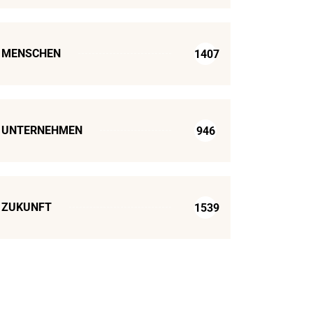
MENSCHEN
1407
UNTERNEHMEN
946
ZUKUNFT
1539