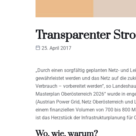
Transparenter Str
25. April 2017
„Durch einen sorgfältig geplanten Netz- und Le
gewährleistet werden und das Netz auf die zu
Verbrauch – vorbereitet werden“, so Landeshaup
Masterplan Oberösterreich 2026“ wurde in enge
(Austrian Power Grid, Netz Oberösterreich und L
einem finanziellen Volumen von 700 bis 800 Mi
ist das Herzstück der Infrastrukturplanung für O
Wo, wie, warum?