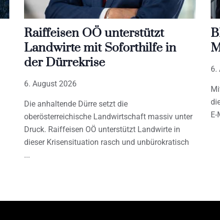
Raiffeisen OÖ unterstützt
B
Landwirte mit Soforthilfe in
M
der Dürrekrise
6.
6. August 2026
Mi
di
Die anhaltende Dürre setzt die
E-
oberösterreichische Landwirtschaft massiv unter
Druck. Raiffeisen OÖ unterstützt Landwirte in
dieser Krisensituation rasch und unbürokratisch