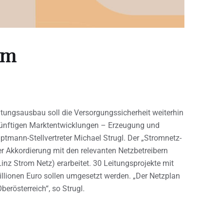
om
itungsausbau soll die Versorgungssicherheit weiterhin
künftigen Marktentwicklungen – Erzeugung und
tmann-Stellvertreter Michael Strugl. Der „Stromnetz-
r Akkordierung mit den relevanten Netzbetreibern
inz Strom Netz) erarbeitet. 30 Leitungsprojekte mit
llionen Euro sollen umgesetzt werden. „Der Netzplan
berösterreich“, so Strugl.