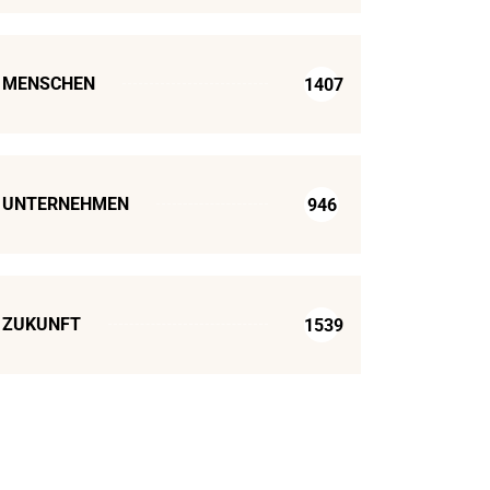
MENSCHEN
1407
UNTERNEHMEN
946
ZUKUNFT
1539