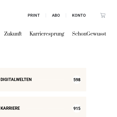
PRINT
ABO
KONTO
Zukunft
Karrieresprung
SchonGewusst
DIGITALWELTEN
598
KARRIERE
915