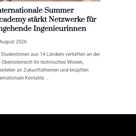
nternationale Summer
cademy stärkt Netzwerke für
ngehende Ingenieurinnen
 August 2026
 Studentinnen aus 14 Ländern vertieften an der
 Oberösterreich ihr technisches Wissen,
beiteten an Zukunftsthemen und knüpften
ternationale Kontakte