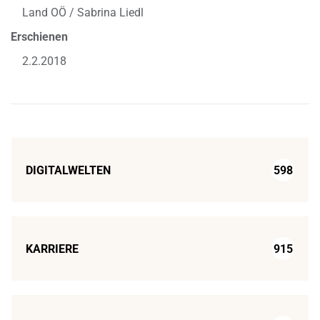
Land OÖ / Sabrina Liedl
Erschienen
2.2.2018
DIGITALWELTEN
598
KARRIERE
915