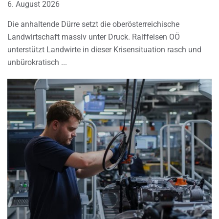
6. August 2026
Die anhaltende Dürre setzt die oberösterreichische
Landwirtschaft massiv unter Druck. Raiffeisen OÖ
unterstützt Landwirte in dieser Krisensituation rasch und
unbürokratisch