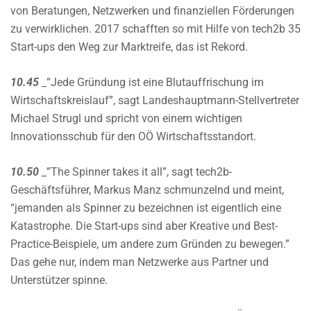
von Beratungen, Netzwerken und finanziellen Förderungen
zu verwirklichen. 2017 schafften so mit Hilfe von tech2b 35
Start-ups den Weg zur Marktreife, das ist Rekord.
10.45
_”Jede Gründung ist eine Blutauffrischung im
Wirtschaftskreislauf”, sagt Landeshauptmann-Stellvertreter
Michael Strugl und spricht von einem wichtigen
Innovationsschub für den OÖ Wirtschaftsstandort.
10.50
_”The Spinner takes it all”, sagt tech2b-
Geschäftsführer, Markus Manz schmunzelnd und meint,
“jemanden als Spinner zu bezeichnen ist eigentlich eine
Katastrophe. Die Start-ups sind aber Kreative und Best-
Practice-Beispiele, um andere zum Gründen zu bewegen.”
Das gehe nur, indem man Netzwerke aus Partner und
Unterstützer spinne.