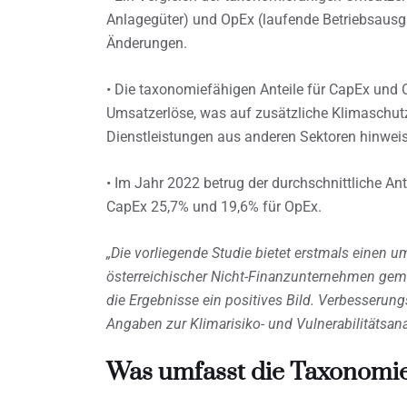
Anlagegüter) und OpEx (laufende Betriebsausga
Änderungen.
• Die taxonomiefähigen Anteile für CapEx und O
Umsatzerlöse, was auf zusätzliche Klimasch
Dienstleistungen aus anderen Sektoren hinwei
• Im Jahr 2022 betrug der durchschnittliche A
CapEx 25,7% und 19,6% für OpEx.
„Die vorliegende Studie bietet erstmals einen u
österreichischer Nicht-Finanzunternehmen ge
die Ergebnisse ein positives Bild. Verbesserun
Angaben zur Klimarisiko- und Vulnerabilitätsan
Was umfasst die Taxonomi