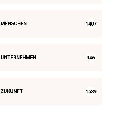
MENSCHEN
1407
UNTERNEHMEN
946
ZUKUNFT
1539