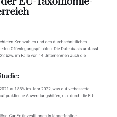
g der EU-Taxomomie-
erreich
ichteten Kennzahlen und den durchschnittlichen
derten Offenlegungspflichten. Die Datenbasis umfasst
022 bzw. im Falle von 14 Unternehmen auch die
tudie:
 2021 auf 83% im Jahr 2022, was auf verbesserte
auf praktische Anwendungshilfen, u.a. durch die EU-
se, CapEx (Investitionen in längerfristige