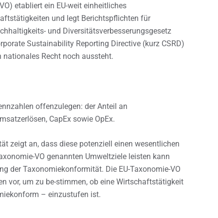
 etabliert ein EU-weit einheitliches
ftstätigkeiten und legt Berichtspflichten für
chhaltigkeits- und Diversitätsverbesserungsgesetz
porate Sustainability Reporting Directive (kurz CSRD)
in nationales Recht noch aussteht.
nzahlen offenzulegen: der Anteil an
satzerlösen, CapEx sowie OpEx.
ät zeigt an, dass diese potenziell einen wesentlichen
-Taxonomie-VO genannten Umweltziele leisten kann
lung der Taxonomiekonformität. Die EU-Taxonomie-VO
ien vor, um zu be-stimmen, ob eine Wirtschaftstätigkeit
miekonform – einzustufen ist.