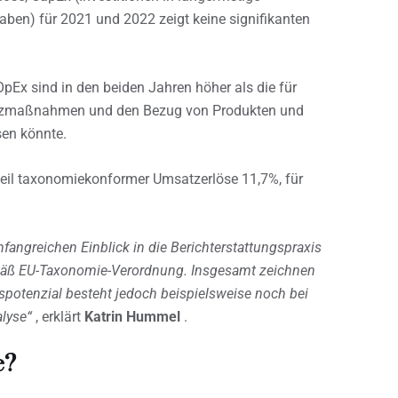
ben) für 2021 und 2022 zeigt keine signifikanten
pEx sind in den beiden Jahren höher als die für
utzmaßnahmen und den Bezug von Produkten und
sen könnte.
nteil taxonomiekonformer Umsatzerlöse 11,7%, für
mfangreichen Einblick in die Berichterstattungspraxis
mäß EU-Taxonomie-Verordnung. Insgesamt zeichnen
gspotenzial besteht jedoch beispielsweise noch bei
alyse“
, erklärt
Katrin Hummel
.
e?