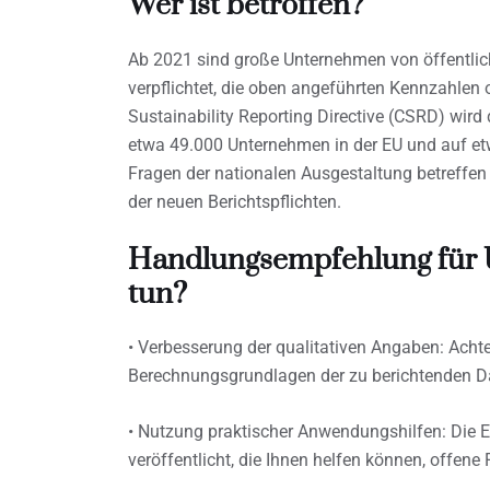
Wer ist betroffen?
Ab 2021 sind große Unternehmen von öffentlic
verpflichtet, die oben angeführten Kennzahlen 
Sustainability Reporting Directive (CSRD) wir
etwa 49.000 Unternehmen in der EU und auf etw
Fragen der nationalen Ausgestaltung betreffen
der neuen Berichtspflichten.
Handlungsempfehlung für U
tun?
• Verbesserung der qualitativen Angaben: Acht
Berechnungsgrundlagen der zu berichtenden Dat
• Nutzung praktischer Anwendungshilfen: Die
veröffentlicht, die Ihnen helfen können, offene 