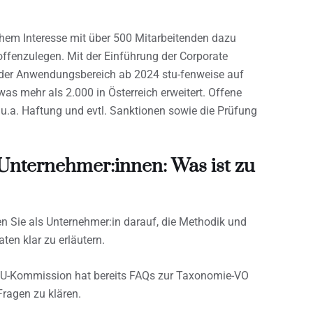
hem Interesse mit über 500 Mitarbeitenden dazu
offenzulegen. Mit der Einführung der Corporate
d der Anwendungsbereich ab 2024 stu-fenweise auf
as mehr als 2.000 in Österreich erweitert. Offene
 u.a. Haftung und evtl. Sanktionen sowie die Prüfung
nternehmer:innen: Was ist zu
en Sie als Unternehmer:in darauf, die Methodik und
en klar zu erläutern.
 EU-Kommission hat bereits FAQs zur Taxonomie-VO
Fragen zu klären.