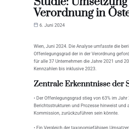
Studie: Umsetzun
Verordnung in Öst
6. Juni 2024
Wien, Juni 2024. Die Analyse umfasste die ber
Offenlegungsgrad der in der Verordnung gefor
für alle 37 Unternehmen die Jahre 2021 und 2
Kennzahlen bis inklusive 2023.
Zentrale Erkenntnisse der S
• Der Offenlegungsgrad stieg von 63% im Jahr
Berichtsstrukturen und Prozesse hinweist und 
Kommission, zurückzuführen sein könnte.
• Ein Vergleich der taxonomiefähigen Umsatzerlö