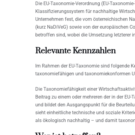
Die EU-Taxonomie-Verordnung (EU-Taxonomie-VO)
Klassifizierungssystem für nachhaltige Wirtscha
Unternehmen fest, die vom österreichischen Na
(kurz NaDiVeG) sowie von der europäischen Cor
betroffen sind, wobei die Umsetzung letzterer 
Relevante Kennzahlen
Im Rahmen der EU-Taxonomie sind folgende Ken
taxonomiefähigen und taxonomiekonformen Um
Die Taxonomiefähigkeit einer Wirtschaftsaktivit
Beitrag zu einem oder mehreren der in der EU
und bildet den Ausgangspunkt für die Beurtei
sieht einheitliche technische und soziale Kriter
als ökologisch nachhaltig – und damit taxono