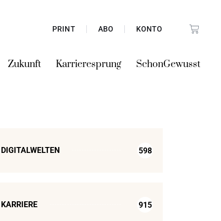
PRINT
ABO
KONTO
Zukunft
Karrieresprung
SchonGewusst
DIGITALWELTEN
598
KARRIERE
915