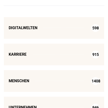
DIGITALWELTEN
598
KARRIERE
915
MENSCHEN
1408
UNTERNEHMEN
946