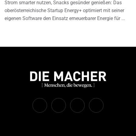
Strom smarter nutzen, Snacks gesünder genießen: Das
oberösterreichische Startup Energy+ optimiert mit seiner
eigenen Software den Einsatz erneuerbarer Energie für