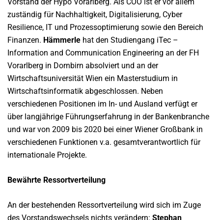
Vorstand der Hypo Vorarlberg. Als COO ist er vor allem
zuständig für Nachhaltigkeit, Digitalisierung, Cyber
Resilience, IT und Prozessoptimierung sowie den Bereich
Finanzen.
Hämmerle
hat den Studiengang iTec –
Information and Communication Engineering an der FH
Vorarlberg in Dornbirn absolviert und an der
Wirtschaftsuniversität Wien ein Masterstudium in
Wirtschaftsinformatik abgeschlossen. Neben
verschiedenen Positionen im In- und Ausland verfügt er
über langjährige Führungserfahrung in der Bankenbranche
und war von 2009 bis 2020 bei einer Wiener Großbank in
verschiedenen Funktionen v.a. gesamtverantwortlich für
internationale Projekte.
Bewährte Ressortverteilung
An der bestehenden Ressortverteilung wird sich im Zuge
des Vorstandswechsels nichts verändern:
Stephan