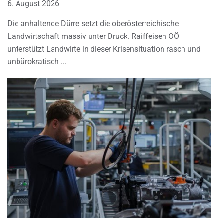
6. August 2026
Die anhaltende Dürre setzt die oberösterreichische
Landwirtschaft massiv unter Druck. Raiffeisen OÖ
unterstützt Landwirte in dieser Krisensituation rasch und
unbürokratisch