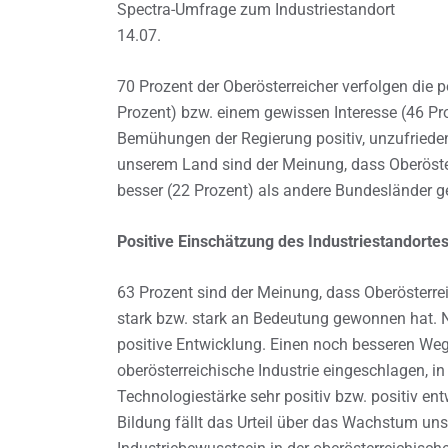
Spectra-Umfrage zum Industriestandort
14.07.
70 Prozent der Oberösterreicher verfolgen die 
Prozent) bzw. einem gewissen Interesse (46 Pro
Bemühungen der Regierung positiv, unzufrieden
unserem Land sind der Meinung, dass Oberösterr
besser (22 Prozent) als andere Bundesländer ge
Positive Einschätzung des Industriestandorte
63 Prozent sind der Meinung, dass Oberösterrei
stark bzw. stark an Bedeutung gewonnen hat. Nu
positive Entwicklung. Einen noch besseren Weg
oberösterreichische Industrie eingeschlagen, i
Technologiestärke sehr positiv bzw. positiv en
Bildung fällt das Urteil über das Wachstum uns