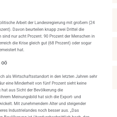
politische Arbeit der Landesregierung mit großem (24
zent). Davon beurteilen knapp zwei Drittel die
 sind nur acht Prozent. 90 Prozent der Menschen in
eich die Krise gleich gut (68 Prozent) oder sogar
meistert hat.
s OÖ
ch als Wirtschaftsstandort in den letzten Jahren sehr
r eine Minderheit von fünf Prozent sieht keine
 hat aus Sicht der Bevölkerung die
n ihrem Meinungsbild hat sich die Export- und
twickelt. Mit zunehmendem Alter und steigender
eres Industrielandes noch besser aus. „Das