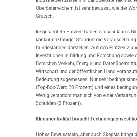
Industriebewusstsein in der oberösterreichisch
Oberösterreichern ist sehr bewusst, wie der Woh
Grutsch.
Insgesamt 95 Prozent haben ein sehr klares Bil
konkurrenzfähiger Standort die Voraussetzung 
Bundeslandes darstellen. Auf den Plätzen 2 un
Investitionen in Bildung und Forschung sowie 
Bereichen Verkehr, Energie und Datenübermittlu
Wirtschaft und der öffentlichen Hand voranzut
Bedeutung zugemessen. Nur sehr bedingt sinn
(Top-Box-Wert: 28 Prozent) und eines beding
Wenig verspricht man sich von einer Verkürzun
Schulden (3 Prozent).
Klimaneutralität braucht Technologieinvestiti
Hohes Bewusstsein, aber auch Skepsis bringt d