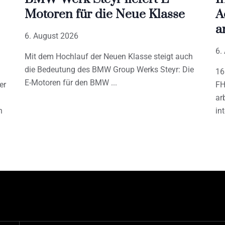
Motoren für die Neue Klasse
A
a
6. August 2026
6.
Mit dem Hochlauf der Neuen Klasse steigt auch
die Bedeutung des BMW Group Werks Steyr: Die
16
E-Motoren für den BMW
er
FH
ar
h
in