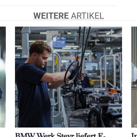
WEITERE
ARTIKEL
BMW Werk Steyr liefert E-
I