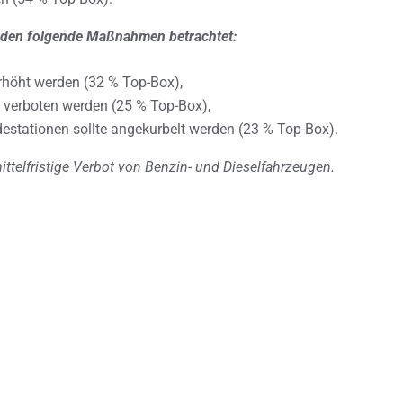
rden folgende Maßnahmen betrachtet:
rhöht werden (32 % Top-Box),
g verboten werden (25 % Top-Box),
destationen sollte angekurbelt werden (23 % Top-Box).
ittelfristige Verbot von Benzin- und Dieselfahrzeugen.