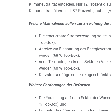
Klimaneutralität entgegen. Nur 12 Prozent glau
Klimaneutralität erreicht, 37 Prozent glauben „v
Welche Maßnahmen sollen zur Erreichung der K
Die erneuerbare Stromerzeugung sollte in
Top-Box),
Anreize zur Einsparung des Energieverbr
werden (68 % Top-Box),
neue Technologien in den Sektoren Verkeh
werden (68 % Top-Box),
Kurzstreckenflüge sollten eingeschränkt 
Weitere Forderungen der Befragten:
Die Forschung auf dem Sektor der Wasser
% Top-Box) und
Langstreckenflüge sollten verteuert werd