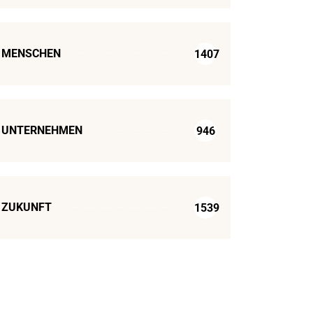
MENSCHEN
1407
UNTERNEHMEN
946
ZUKUNFT
1539