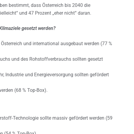
ben bestimmt, dass Österreich bis 2040 die
ielleicht“ und 47 Prozent „eher nicht“ daran.
limaziele gesetzt werden?
 Österreich und international ausgebaut werden (77 %
auchs und des Rohstoffverbrauchs sollten gesetzt
r, Industrie und Energieversorgung sollten gefördert
werden (68 % Top-Box).
stoff-Technologie sollte massiv gefördert werden (59
en (54 % Top-Box).