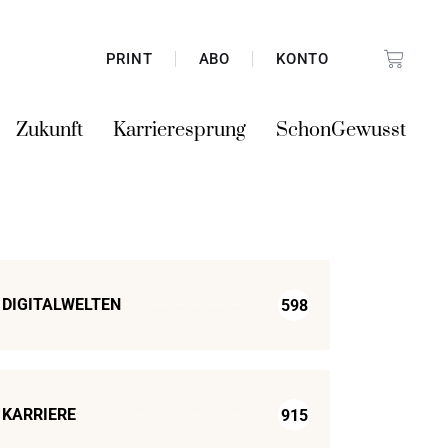
PRINT
ABO
KONTO
Zukunft
Karrieresprung
SchonGewusst
DIGITALWELTEN
598
KARRIERE
915