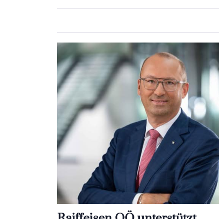
Raiffeisen OÖ unterstützt