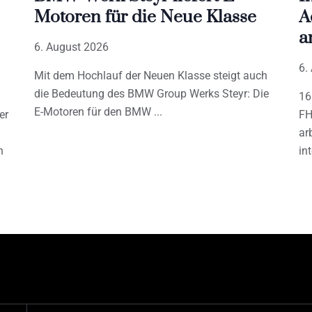
Motoren für die Neue Klasse
A
a
6. August 2026
6.
Mit dem Hochlauf der Neuen Klasse steigt auch
die Bedeutung des BMW Group Werks Steyr: Die
16
E-Motoren für den BMW
er
FH
ar
h
in