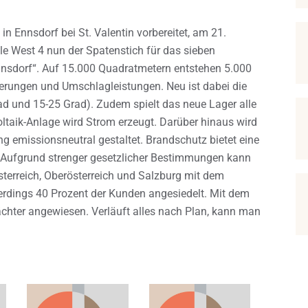
 Ennsdorf bei St. Valentin vorbereitet, am 21.
le West 4 nun der Spatenstich für das sieben
nnsdorf“. Auf 15.000 Quadratmetern entstehen 5.000
gerungen und Umschlagleistungen. Neu ist dabei die
d und 15-25 Grad). Zudem spielt das neue Lager alle
ltaik-Anlage wird Strom erzeugt. Darüber hinaus wird
g emissionsneutral gestaltet. Brandschutz bietet eine
 Aufgrund strenger gesetzlicher Bestimmungen kann
terreich, Oberösterreich und Salzburg mit dem
lerdings 40 Prozent der Kunden angesiedelt. Mit dem
ächter angewiesen. Verläuft alles nach Plan, kann man