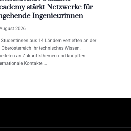
cademy stärkt Netzwerke für
ngehende Ingenieurinnen
 August 2026
 Studentinnen aus 14 Ländern vertieften an der
 Oberösterreich ihr technisches Wissen,
beiteten an Zukunftsthemen und knüpften
ternationale Kontakte