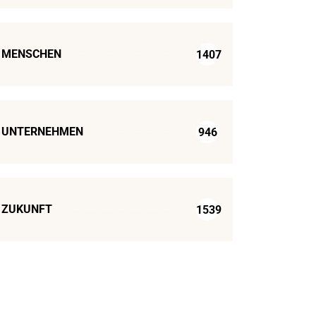
MENSCHEN
1407
UNTERNEHMEN
946
ZUKUNFT
1539