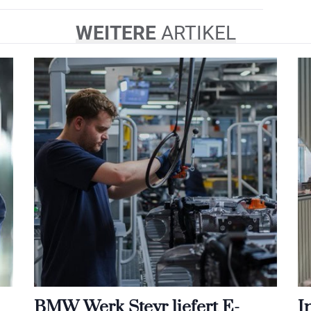
WEITERE
ARTIKEL
BMW Werk Steyr liefert E-
I