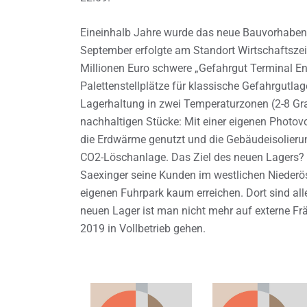
Eineinhalb Jahre wurde das neue Bauvorhaben in
September erfolgte am Standort Wirtschaftszei
Millionen Euro schwere „Gefahrgut Terminal E
Palettenstellplätze für klassische Gefahrgutla
Lagerhaltung in zwei Temperaturzonen (2-8 Gra
nachhaltigen Stücke: Mit einer eigenen Photovo
die Erdwärme genutzt und die Gebäudeisolierun
CO2-Löschanlage. Das Ziel des neuen Lagers?
Saexinger seine Kunden im westlichen Niederös
eigenen Fuhrpark kaum erreichen. Dort sind al
neuen Lager ist man nicht mehr auf externe Fr
2019 in Vollbetrieb gehen.