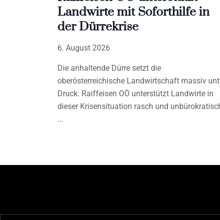
Landwirte mit Soforthilfe in
der Dürrekrise
6. August 2026
Die anhaltende Dürre setzt die
oberösterreichische Landwirtschaft massiv unt
Druck. Raiffeisen OÖ unterstützt Landwirte in
dieser Krisensituation rasch und unbürokratisc