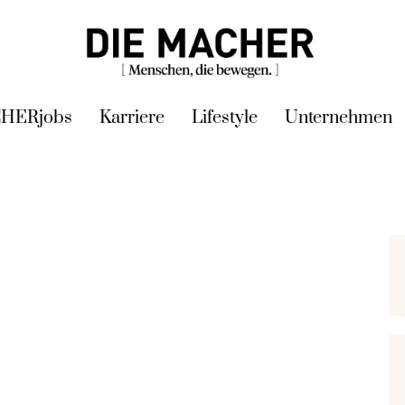
HERjobs
Karriere
Lifestyle
Unternehmen