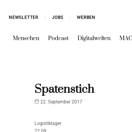
NEWSLETTER
JOBS
WERBEN
Menschen
Podcast
Digitalwelten
MAC
Spatenstich
22. September 2017
Logistiklager
22.09.