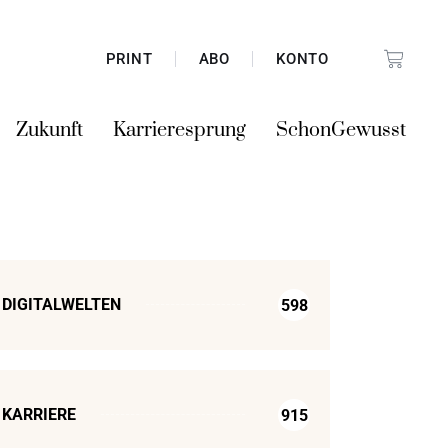
PRINT
ABO
KONTO
Zukunft
Karrieresprung
SchonGewusst
DIGITALWELTEN
598
KARRIERE
915