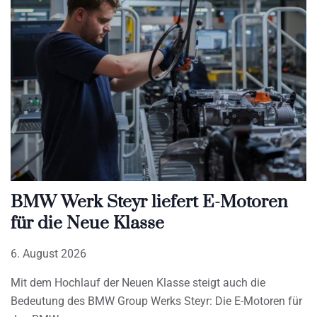
BMW Werk Steyr liefert E-Motoren
für die Neue Klasse
6. August 2026
Mit dem Hochlauf der Neuen Klasse steigt auch die
Bedeutung des BMW Group Werks Steyr: Die E-Motoren für