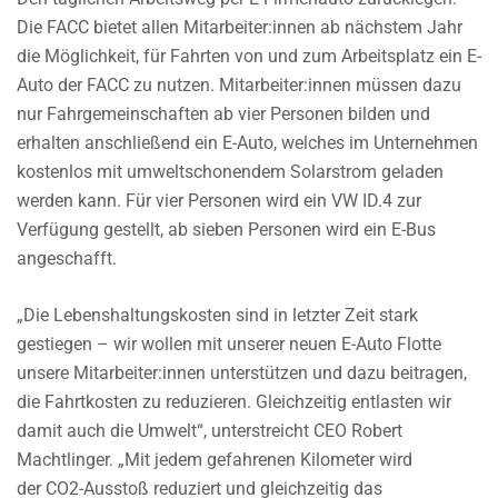
Die FACC bietet allen Mitarbeiter:innen ab nächstem Jahr
die Möglichkeit, für Fahrten von und zum Arbeitsplatz ein E-
Auto der FACC zu nutzen. Mitarbeiter:innen müssen dazu
nur Fahrgemeinschaften ab vier Personen bilden und
erhalten anschließend ein E-Auto, welches im Unternehmen
kostenlos mit umweltschonendem Solarstrom geladen
werden kann. Für vier Personen wird ein VW ID.4 zur
Verfügung gestellt, ab sieben Personen wird ein E-Bus
angeschafft.
„Die Lebenshaltungskosten sind in letzter Zeit stark
gestiegen – wir wollen mit unserer neuen E-Auto Flotte
unsere Mitarbeiter:innen unterstützen und dazu beitragen,
die Fahrtkosten zu reduzieren. Gleichzeitig entlasten wir
damit auch die Umwelt“, unterstreicht CEO Robert
Machtlinger. „Mit jedem gefahrenen Kilometer wird
der CO2-Ausstoß reduziert und gleichzeitig das