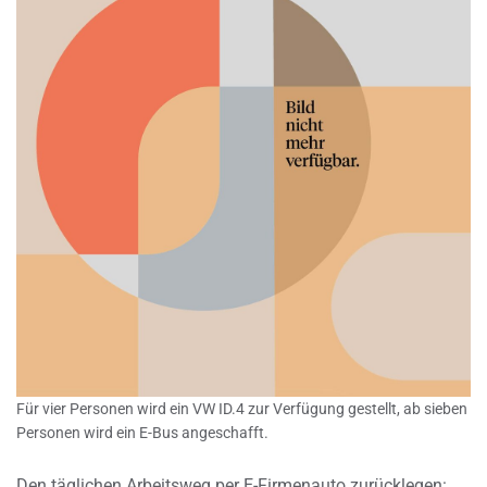
Für vier Personen wird ein VW ID.4 zur Verfügung gestellt, ab sieben
Personen wird ein E-Bus angeschafft.
Den täglichen Arbeitsweg per E-Firmenauto zurücklegen: