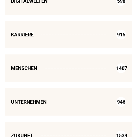
DIGITALWELTEN
598
KARRIERE
915
MENSCHEN
1407
UNTERNEHMEN
946
ZUKUNFT
1539