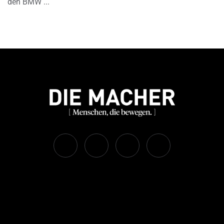
den BMW