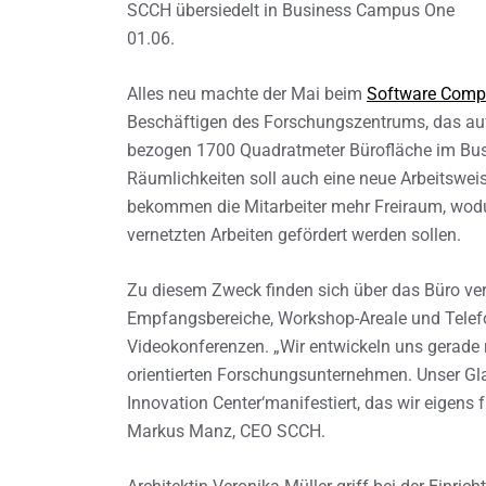
SCCH übersiedelt in Business Campus One
01.06.
Alles neu machte der Mai beim
Software Comp
Beschäftigen des Forschungszentrums, das auf 
bezogen 1700 Quadratmeter Bürofläche im Bus
Räumlichkeiten soll auch eine neue Arbeitsweis
bekommen die Mitarbeiter mehr Freiraum, wodu
vernetzten Arbeiten gefördert werden sollen.
Zu diesem Zweck finden sich über das Büro ver
Empfangsbereiche, Workshop-Areale und Telefo
Videokonferenzen. „Wir entwickeln uns gerade 
orientierten Forschungsunternehmen. Unser Glau
Innovation Center‘manifestiert, das wir eigens 
Markus Manz, CEO SCCH.