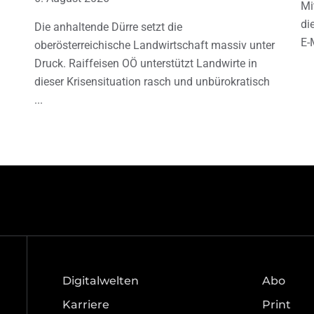
Mi
di
Die anhaltende Dürre setzt die
E-
oberösterreichische Landwirtschaft massiv unter
Druck. Raiffeisen OÖ unterstützt Landwirte in
dieser Krisensituation rasch und unbürokratisch
Digitalwelten
Abo
Karriere
Print