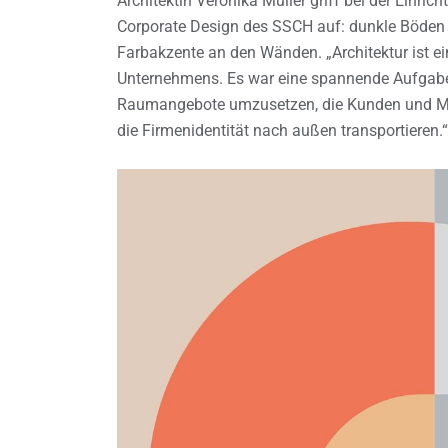
Architektin Veronika Müller griff bei der Einri
Corporate Design des SSCH auf: dunkle Böden
Farbakzente an den Wänden. „Architektur ist ein
Unternehmens. Es war eine spannende Aufgabe
Raumangebote umzusetzen, die Kunden und Mita
die Firmenidentität nach außen transportieren.“