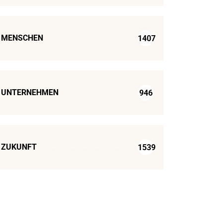
MENSCHEN
1407
UNTERNEHMEN
946
ZUKUNFT
1539