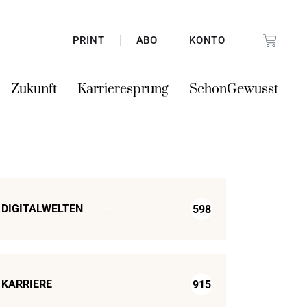
PRINT
ABO
KONTO
Zukunft
Karrieresprung
SchonGewusst
DIGITALWELTEN
598
KARRIERE
915