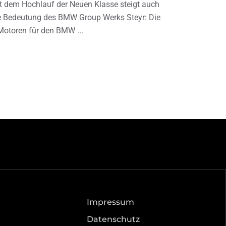
t dem Hochlauf der Neuen Klasse steigt auch
e Bedeutung des BMW Group Werks Steyr: Die
Motoren für den BMW
Impressum
Datenschutz