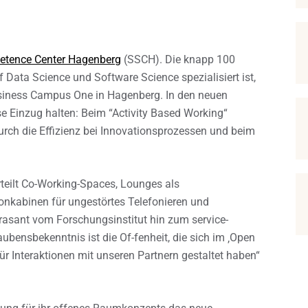
etence Center Hagenberg
(SSCH). Die knapp 100
Data Science und Software Science spezialisiert ist,
iness Campus One in Hagenberg. In den neuen
e Einzug halten: Beim “Activity Based Working“
rch die Effizienz bei Innovationsprozessen und beim
teilt Co-Working-Spaces, Lounges als
nkabinen für ungestörtes Telefonieren und
rasant vom Forschungsinstitut hin zum service-
bensbekenntnis ist die Of-fenheit, die sich im ‚Open
für Interaktionen mit unseren Partnern gestaltet haben“