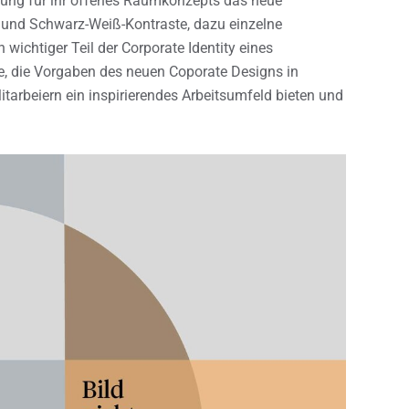
chtung für ihr offenes Raumkonzepts das neue
 und Schwarz-Weiß-Kontraste, dazu einzelne
 wichtiger Teil der Corporate Identity eines
, die Vorgaben des neuen Coporate Designs in
rbeiern ein inspirierendes Arbeitsumfeld bieten und