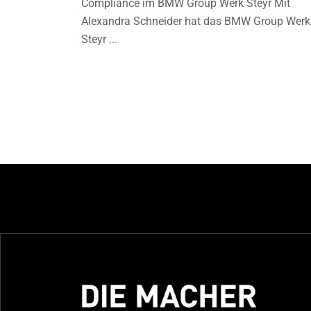
Compliance im BMW Group Werk Steyr Mit
Alexandra Schneider hat das BMW Group Werk
Steyr