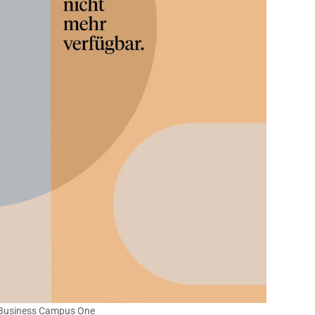
 Business Campus One