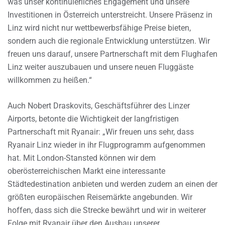
was unser kontinuierliches Engagement und unsere
Investitionen in Österreich unterstreicht. Unsere Präsenz in
Linz wird nicht nur wettbewerbsfähige Preise bieten,
sondern auch die regionale Entwicklung unterstützen. Wir
freuen uns darauf, unsere Partnerschaft mit dem Flughafen
Linz weiter auszubauen und unsere neuen Fluggäste
willkommen zu heißen.“
Auch Nobert Draskovits, Geschäftsführer des Linzer
Airports, betonte die Wichtigkeit der langfristigen
Partnerschaft mit Ryanair: „Wir freuen uns sehr, dass
Ryanair Linz wieder in ihr Flugprogramm aufgenommen
hat. Mit London-Stansted können wir dem
oberösterreichischen Markt eine interessante
Städtedestination anbieten und werden zudem an einen der
größten europäischen Reisemärkte angebunden. Wir
hoffen, dass sich die Strecke bewährt und wir in weiterer
Folge mit Ryanair über den Ausbau unserer