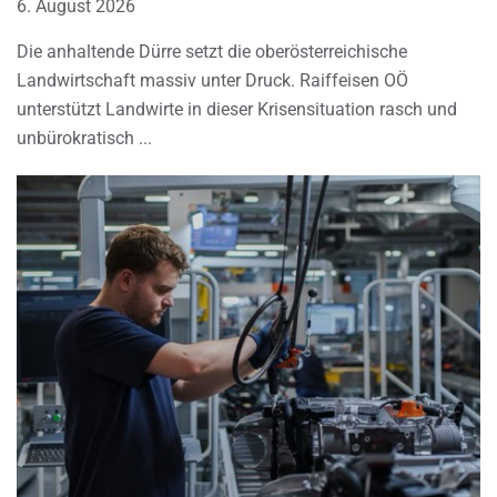
6. August 2026
Die anhaltende Dürre setzt die oberösterreichische
Landwirtschaft massiv unter Druck. Raiffeisen OÖ
unterstützt Landwirte in dieser Krisensituation rasch und
unbürokratisch