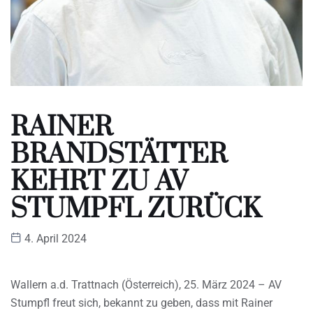
RAINER
BRANDSTÄTTER
KEHRT ZU AV
STUMPFL ZURÜCK
4. April 2024
Wallern a.d. Trattnach (Österreich), 25. März 2024 – AV
Stumpfl freut sich, bekannt zu geben, dass mit Rainer