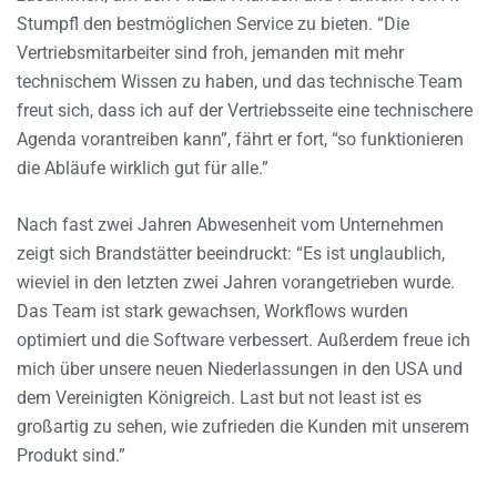
Stumpfl den bestmöglichen Service zu bieten. “Die
Vertriebsmitarbeiter sind froh, jemanden mit mehr
technischem Wissen zu haben, und das technische Team
freut sich, dass ich auf der Vertriebsseite eine technischere
Agenda vorantreiben kann”, fährt er fort, “so funktionieren
die Abläufe wirklich gut für alle.”
Nach fast zwei Jahren Abwesenheit vom Unternehmen
zeigt sich Brandstätter beeindruckt: “Es ist unglaublich,
wieviel in den letzten zwei Jahren vorangetrieben wurde.
Das Team ist stark gewachsen, Workflows wurden
optimiert und die Software verbessert. Außerdem freue ich
mich über unsere neuen Niederlassungen in den USA und
dem Vereinigten Königreich. Last but not least ist es
großartig zu sehen, wie zufrieden die Kunden mit unserem
Produkt sind.”