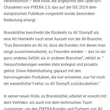
verantwortlich – eine Rolle, die angesichts des Open-API-
Charakters von PIXERA 2.0, das auf der ISE 2024 dem
europäischen Publikum vorgestellt wurde, besondere
Bedeutung erlangt.
Brandstätter beschreibt die Rückkehr zu AV Stumpfl als
eine Art Heimkehr nach einer Auszeit von der AV-Branche.
“Das Besondere an AV ist, dass die Kunden, mit denen man
lange zusammenarbeitet, zu Freunden werden – das ist ein
ganz anderes Gefühl als in anderen Branchen”, erklärt er. ”
Herausforderungen werden stets kollegial und proaktiv
gelöst. Diese Arbeitshaltung, gepaart mit den
hervorragenden Produkten, die hier entstehen, war für mich
ein wesentlicher Faktor, zu AV Stumpfl zurückzukehren.“
In seiner neuen Rolle, so Brandstätter, arbeitet er sowohl mit
dem Vertriebs- als auch mit dem technischen Team
zusammen, um den PIXERA-Kunden und Partnern von AV