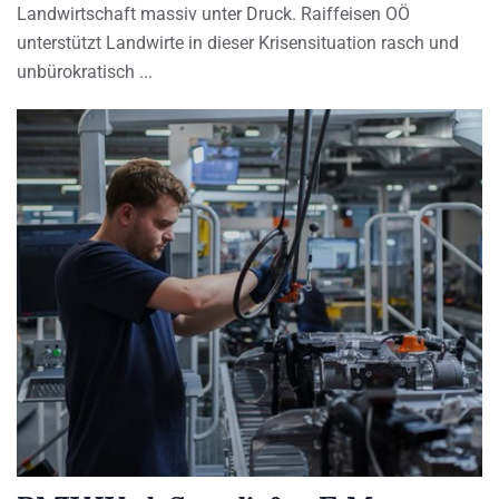
Landwirtschaft massiv unter Druck. Raiffeisen OÖ
unterstützt Landwirte in dieser Krisensituation rasch und
unbürokratisch